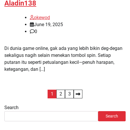
Aladin138
okewod
June 19, 2025
0
Di dunia game online, gak ada yang lebih bikin deg-degan
sekaligus nagih selain menekan tombol spin. Setiap
putaran itu seperti petualangan kecil—penuh harapan,
ketegangan, dan […]
Posts
1
2
3
pagination
Search
Search