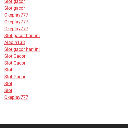
Slot gacor
Slot gacor
Okeplay777
Okeplay777
Okeplay777
Slot gacor hari ini
Aladin138
Slot gacor hari ini
Slot Gacor
Slot Gacor
Slot
Slot Gacor
Slot
Slot
Okeplay777