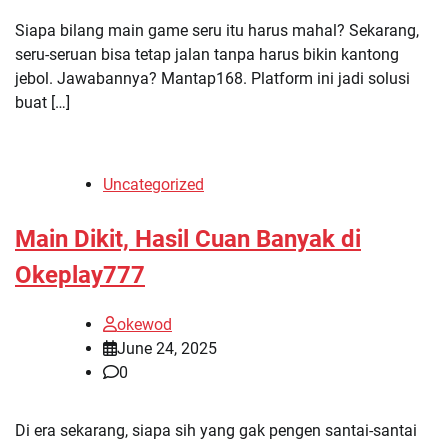
Siapa bilang main game seru itu harus mahal? Sekarang,
seru-seruan bisa tetap jalan tanpa harus bikin kantong
jebol. Jawabannya? Mantap168. Platform ini jadi solusi
buat […]
Uncategorized
Main Dikit, Hasil Cuan Banyak di
Okeplay777
okewod
June 24, 2025
0
Di era sekarang, siapa sih yang gak pengen santai-santai