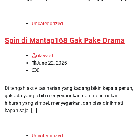
Uncategorized
Spin di Mantap168 Gak Pake Drama
okewod
June 22, 2025
0
Di tengah aktivitas harian yang kadang bikin kepala penuh,
gak ada yang lebih menyenangkan dari menemukan
hiburan yang simpel, menyegarkan, dan bisa dinikmati
kapan saja. […]
Uncategorized