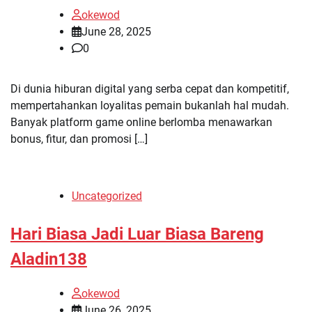
okewod
June 28, 2025
0
Di dunia hiburan digital yang serba cepat dan kompetitif,
mempertahankan loyalitas pemain bukanlah hal mudah.
Banyak platform game online berlomba menawarkan
bonus, fitur, dan promosi […]
Uncategorized
Hari Biasa Jadi Luar Biasa Bareng
Aladin138
okewod
June 26, 2025