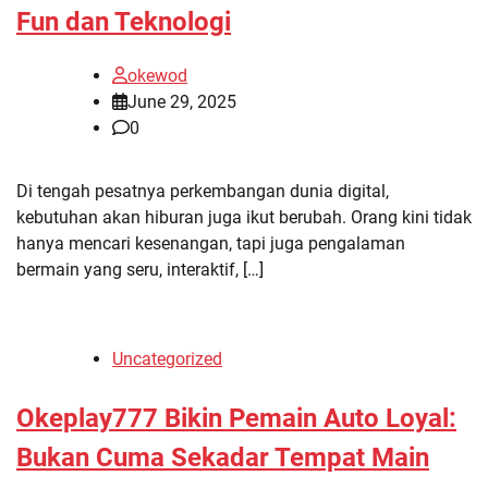
Fun dan Teknologi
okewod
June 29, 2025
0
Di tengah pesatnya perkembangan dunia digital,
kebutuhan akan hiburan juga ikut berubah. Orang kini tidak
hanya mencari kesenangan, tapi juga pengalaman
bermain yang seru, interaktif, […]
Uncategorized
Okeplay777 Bikin Pemain Auto Loyal:
Bukan Cuma Sekadar Tempat Main