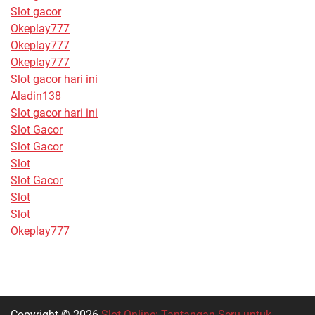
Slot gacor
Okeplay777
Okeplay777
Okeplay777
Slot gacor hari ini
Aladin138
Slot gacor hari ini
Slot Gacor
Slot Gacor
Slot
Slot Gacor
Slot
Slot
Okeplay777
Copyright © 2026
Slot Online: Tantangan Seru untuk