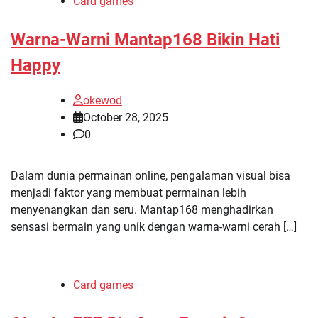
Card games
Warna-Warni Mantap168 Bikin Hati
Happy
okewod
October 28, 2025
0
Dalam dunia permainan online, pengalaman visual bisa
menjadi faktor yang membuat permainan lebih
menyenangkan dan seru. Mantap168 menghadirkan
sensasi bermain yang unik dengan warna-warni cerah […]
Card games