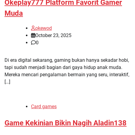
Okeplay777 Platform Favorit Gamer
Muda
okewod
October 23, 2025
0
Di era digital sekarang, gaming bukan hanya sekadar hobi,
tapi sudah menjadi bagian dari gaya hidup anak muda.
Mereka mencari pengalaman bermain yang seru, interaktif,
[…]
Card games
Game Kekinian Bikin Nagih Aladin138