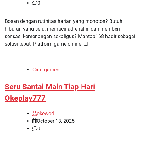
0
Bosan dengan rutinitas harian yang monoton? Butuh
hiburan yang seru, memacu adrenalin, dan memberi
sensasi kemenangan sekaligus? Mantap168 hadir sebagai
solusi tepat. Platform game online […]
Card games
Seru Santai Main Tiap Hari
Okeplay777
okewod
October 13, 2025
0