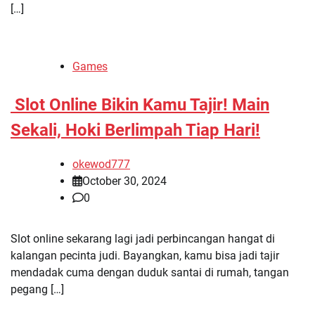
[…]
Games
Slot Online Bikin Kamu Tajir! Main
Sekali, Hoki Berlimpah Tiap Hari!
okewod777
October 30, 2024
0
Slot online sekarang lagi jadi perbincangan hangat di
kalangan pecinta judi. Bayangkan, kamu bisa jadi tajir
mendadak cuma dengan duduk santai di rumah, tangan
pegang […]