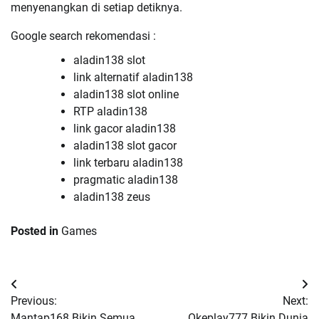
menyenangkan di setiap detiknya.
Google search rekomendasi :
aladin138 slot
link alternatif aladin138
aladin138 slot online
RTP aladin138
link gacor aladin138
aladin138 slot gacor
link terbaru aladin138
pragmatic aladin138
aladin138 zeus
Posted in
Games
Post
Previous:
Next:
navigation
Mantap168 Bikin Semua
Okeplay777 Bikin Dunia