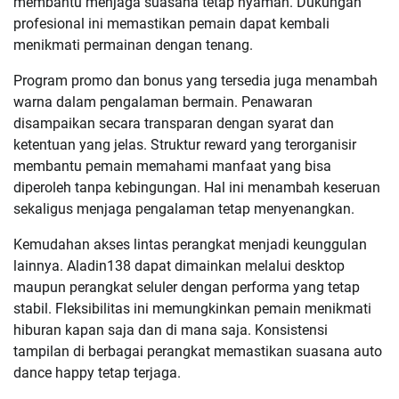
membantu menjaga suasana tetap nyaman. Dukungan
profesional ini memastikan pemain dapat kembali
menikmati permainan dengan tenang.
Program promo dan bonus yang tersedia juga menambah
warna dalam pengalaman bermain. Penawaran
disampaikan secara transparan dengan syarat dan
ketentuan yang jelas. Struktur reward yang terorganisir
membantu pemain memahami manfaat yang bisa
diperoleh tanpa kebingungan. Hal ini menambah keseruan
sekaligus menjaga pengalaman tetap menyenangkan.
Kemudahan akses lintas perangkat menjadi keunggulan
lainnya. Aladin138 dapat dimainkan melalui desktop
maupun perangkat seluler dengan performa yang tetap
stabil. Fleksibilitas ini memungkinkan pemain menikmati
hiburan kapan saja dan di mana saja. Konsistensi
tampilan di berbagai perangkat memastikan suasana auto
dance happy tetap terjaga.