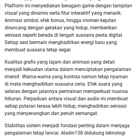
Platform ini menyediakan beragam game dengan tampilan
visual yang dinamis serta fitur interaktif yang menarik.
Animasi simbol, efek bonus, hingga momen kejutan
dirancang dengan gerakan yang hidup, memberikan
sensasi seperti berada di tengah suasana pesta digital.
Setiap sesi bermain menghadirkan energi baru yang
membuat suasana tetap segar.
Kualitas grafis yang tajam dan animasi yang detail
menjadi kekuatan utama dalam menciptakan pengalaman
imersif. Warna-warna yang kontras namun tetap nyaman
di mata menghadirkan suasana ceria. Efek suara yang
selaras dengan jalannya permainan memperkuat nuansa
hiburan. Perpaduan antara visual dan audio ini membuat
setiap putaran terasa lebih hidup, menghadirkan sensasi
yang menyenangkan dan penuh semangat.
Stabilitas sistem menjadi fondasi penting dalam menjaga
pengalaman tetap lancar. Aladin138 didukung teknologi