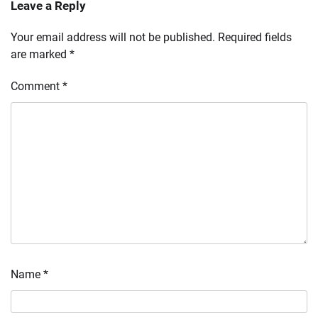
Leave a Reply
Your email address will not be published.
Required fields
are marked
*
Comment
*
Name
*