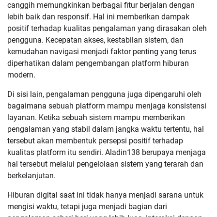
canggih memungkinkan berbagai fitur berjalan dengan
lebih baik dan responsif. Hal ini memberikan dampak
positif terhadap kualitas pengalaman yang dirasakan oleh
pengguna. Kecepatan akses, kestabilan sistem, dan
kemudahan navigasi menjadi faktor penting yang terus
diperhatikan dalam pengembangan platform hiburan
modern.
Di sisi lain, pengalaman pengguna juga dipengaruhi oleh
bagaimana sebuah platform mampu menjaga konsistensi
layanan. Ketika sebuah sistem mampu memberikan
pengalaman yang stabil dalam jangka waktu tertentu, hal
tersebut akan membentuk persepsi positif terhadap
kualitas platform itu sendiri. Aladin138 berupaya menjaga
hal tersebut melalui pengelolaan sistem yang terarah dan
berkelanjutan.
Hiburan digital saat ini tidak hanya menjadi sarana untuk
mengisi waktu, tetapi juga menjadi bagian dari