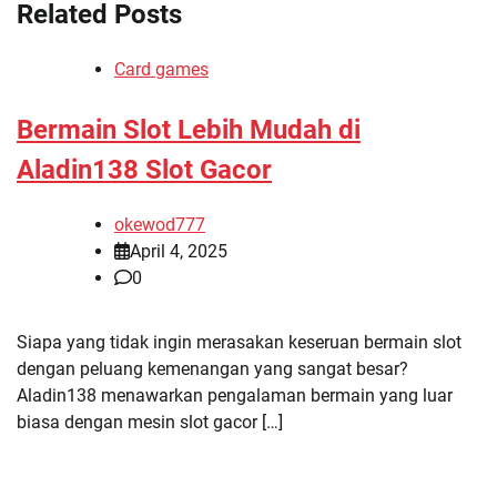
Related Posts
Card games
Bermain Slot Lebih Mudah di
Aladin138 Slot Gacor
okewod777
April 4, 2025
0
Siapa yang tidak ingin merasakan keseruan bermain slot
dengan peluang kemenangan yang sangat besar?
Aladin138 menawarkan pengalaman bermain yang luar
biasa dengan mesin slot gacor […]