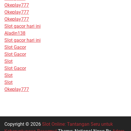
Okeplay777
Okeplay777
Okeplay777
Slot gacor hari ini
Aladin138
Slot gacor hari ini
Slot Gacor
Slot Gacor
Slot
Slot Gacor
Slot
Slot
Okeplay777
Copyright © 2026
Slot Online: Tantangan Seru untuk