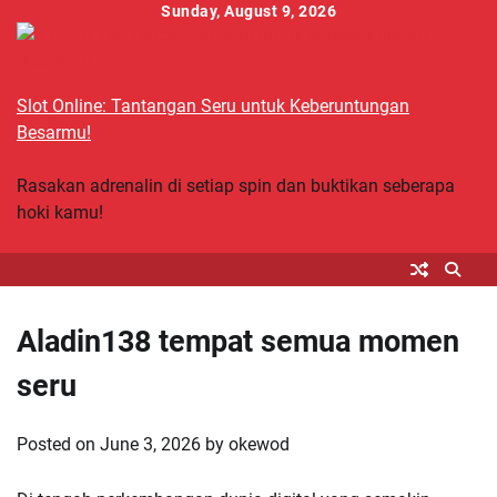
Skip
Sunday, August 9, 2026
to
content
Slot Online: Tantangan Seru untuk Keberuntungan
Besarmu!
Rasakan adrenalin di setiap spin dan buktikan seberapa
hoki kamu!
Aladin138 tempat semua momen
seru
Posted on
June 3, 2026
by
okewod