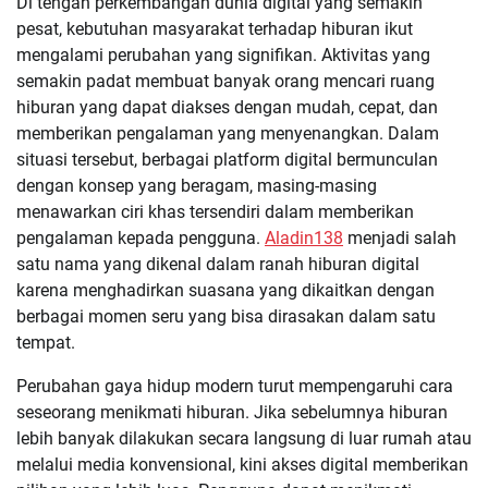
Di tengah perkembangan dunia digital yang semakin
pesat, kebutuhan masyarakat terhadap hiburan ikut
mengalami perubahan yang signifikan. Aktivitas yang
semakin padat membuat banyak orang mencari ruang
hiburan yang dapat diakses dengan mudah, cepat, dan
memberikan pengalaman yang menyenangkan. Dalam
situasi tersebut, berbagai platform digital bermunculan
dengan konsep yang beragam, masing-masing
menawarkan ciri khas tersendiri dalam memberikan
pengalaman kepada pengguna.
Aladin138
menjadi salah
satu nama yang dikenal dalam ranah hiburan digital
karena menghadirkan suasana yang dikaitkan dengan
berbagai momen seru yang bisa dirasakan dalam satu
tempat.
Perubahan gaya hidup modern turut mempengaruhi cara
seseorang menikmati hiburan. Jika sebelumnya hiburan
lebih banyak dilakukan secara langsung di luar rumah atau
melalui media konvensional, kini akses digital memberikan