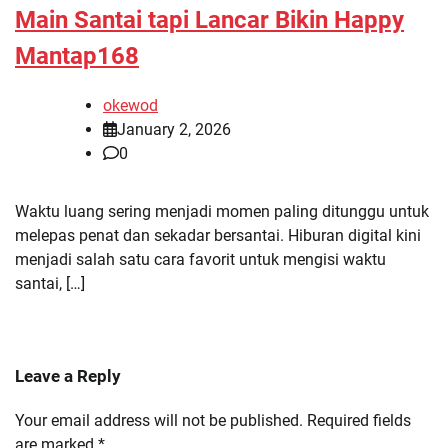
Main Santai tapi Lancar Bikin Happy
Mantap168
okewod
January 2, 2026
0
Waktu luang sering menjadi momen paling ditunggu untuk
melepas penat dan sekadar bersantai. Hiburan digital kini
menjadi salah satu cara favorit untuk mengisi waktu
santai, […]
Leave a Reply
Your email address will not be published.
Required fields
are marked
*