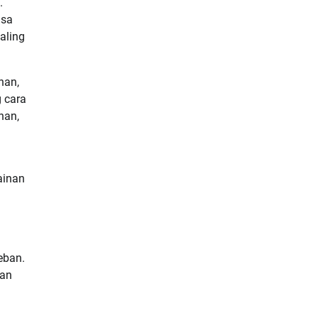
.
isa
aling
han,
 cara
nan,
ainan
eban.
nan