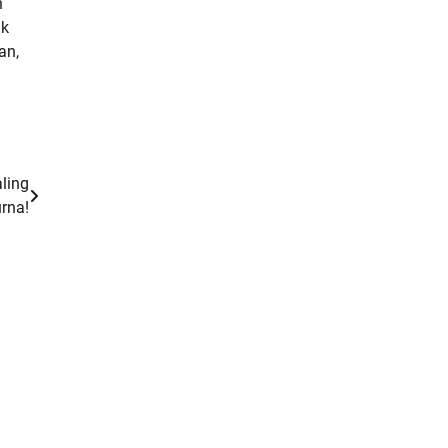
n
uk
an,
ling
rna!