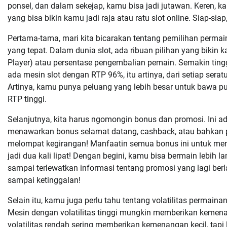
ponsel, dan dalam sekejap, kamu bisa jadi jutawan. Keren, ka
yang bisa bikin kamu jadi raja atau ratu slot online. Siap-siap,
Pertama-tama, mari kita bicarakan tentang pemilihan perma
yang tepat. Dalam dunia slot, ada ribuan pilihan yang bikin k
Player) atau persentase pengembalian pemain. Semakin ting
ada mesin slot dengan RTP 96%, itu artinya, dari setiap ser
Artinya, kamu punya peluang yang lebih besar untuk bawa pul
RTP tinggi.
Selanjutnya, kita harus ngomongin bonus dan promosi. Ini ada
menawarkan bonus selamat datang, cashback, atau bahkan pu
melompat kegirangan! Manfaatin semua bonus ini untuk me
jadi dua kali lipat! Dengan begini, kamu bisa bermain lebi
sampai terlewatkan informasi tentang promosi yang lagi berla
sampai ketinggalan!
Selain itu, kamu juga perlu tahu tentang volatilitas permaina
Mesin dengan volatilitas tinggi mungkin memberikan kemena
volatilitas rendah sering memberikan kemenangan kecil, tapi