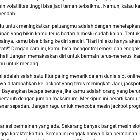
 volatilitas tinggi bisa jadi teman terbaikmu. Namun, kalau 
 rendah.
ra jitu untuk meningkatkan peluangmu adalah dengan menetapkan
nan yang bikin kamu terus bertaruh meski sudah kalah. Tentu
ya, kamu bisa bilang ke diri sendiri, “Hari ini aku hanya akan
enti!” Dengan cara ini, kamu bisa mengontrol emosi dan enggak
irahat! Jangan memaksakan diri untuk bermain terus-menerus, ka
ngmu untuk menang.
i adalah salah satu fitur paling menarik dalam dunia slot online
ya ditambahkan ke jackpot yang terus meningkat. Jadi, jackpot
h! Bayangkan betapa serunya jika kamu adalah orang yang beru
u bertaruh dengan jumlah maksimum. Meskipun ini berarti kamu 
enar sepadan. Jangan ragu untuk mencoba mesin jackpot progr
ariasi permainan yang ada. Sekarang banyak banget mesin slo
ingga karakter kartun. Semua ini enggak hanya bikin permainan 