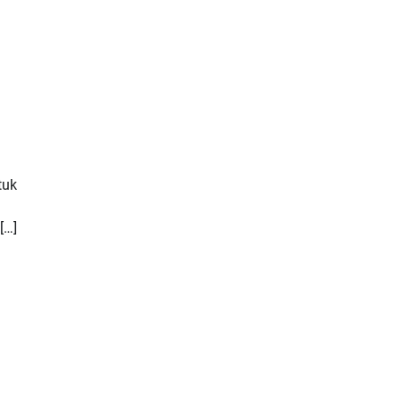
tuk
.
[…]