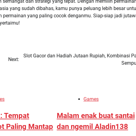
ngan semangat dan strategi yang tepat. Dengan memilih permaina
asia yang sudah dibahas, kamu punya peluang lebih besar unt
permainan yang paling cocok denganmu. Siap-siap jadi jutaw
yertaimu!
Slot Gacor dan Hadiah Jutaan Rupiah, Kombinasi Pa
Next:
Sempu
es
Games
: Tempat
Malam enak buat santai
ot Paling Mantap
dan ngemil Aladin138