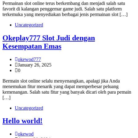
Permainan slot online terus berkembang dan menjadi salah satu
favorit di kalangan penggemar game judi. Salah satu platform
terkemuka yang menyediakan berbagai jenis permainan slot […]
Uncategorized
Okeplay777 Slot Judi dengan
Kesempatan Emas
okewod777
January 26, 2025
0
Bermain slot online selalu menyenangkan, apalagi jika Anda
menemukan fitur menarik yang dapat memperbesar peluang
kemenangan. Salah satu fitur yang banyak dicari oleh para pemain
[…]
Uncategorized
Hello world!
okewod