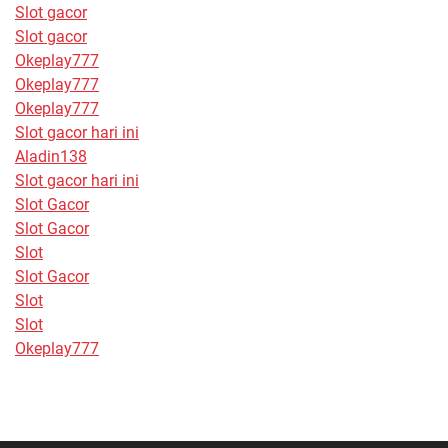
Slot gacor
Slot gacor
Okeplay777
Okeplay777
Okeplay777
Slot gacor hari ini
Aladin138
Slot gacor hari ini
Slot Gacor
Slot Gacor
Slot
Slot Gacor
Slot
Slot
Okeplay777