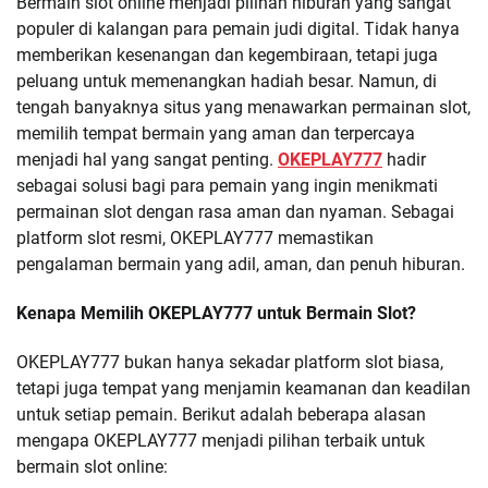
Bermain slot online menjadi pilihan hiburan yang sangat
populer di kalangan para pemain judi digital. Tidak hanya
memberikan kesenangan dan kegembiraan, tetapi juga
peluang untuk memenangkan hadiah besar. Namun, di
tengah banyaknya situs yang menawarkan permainan slot,
memilih tempat bermain yang aman dan terpercaya
menjadi hal yang sangat penting.
OKEPLAY777
hadir
sebagai solusi bagi para pemain yang ingin menikmati
permainan slot dengan rasa aman dan nyaman. Sebagai
platform slot resmi, OKEPLAY777 memastikan
pengalaman bermain yang adil, aman, dan penuh hiburan.
Kenapa Memilih OKEPLAY777 untuk Bermain Slot?
OKEPLAY777 bukan hanya sekadar platform slot biasa,
tetapi juga tempat yang menjamin keamanan dan keadilan
untuk setiap pemain. Berikut adalah beberapa alasan
mengapa OKEPLAY777 menjadi pilihan terbaik untuk
bermain slot online: