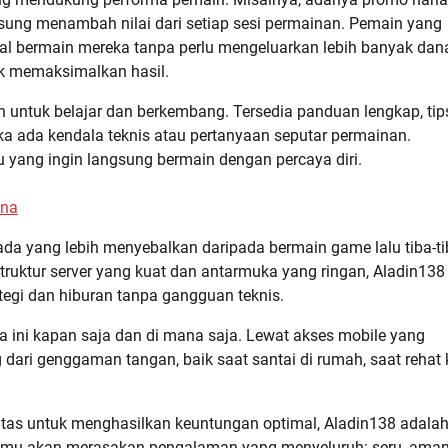
gsung menambah nilai dari setiap sesi permainan. Pemain yang
al bermain mereka tanpa perlu mengeluarkan lebih banyak dan
tuk memaksimalkan hasil.
 untuk belajar dan berkembang. Tersedia panduan lengkap, tips
ka ada kendala teknis atau pertanyaan seputar permainan.
 yang ingin langsung bermain dengan percaya diri.
ena
ak ada yang lebih menyebalkan daripada bermain game lalu tiba-t
struktur server yang kuat dan antarmuka yang ringan, Aladin138
egi dan hiburan tanpa gangguan teknis.
ini kapan saja dan di mana saja. Lewat akses mobile yang
ri genggaman tangan, baik saat santai di rumah, saat rehat k
tas untuk menghasilkan keuntungan optimal, Aladin138 adala
amu akan merasakan pengalaman yang menyeluruh: seru, aman