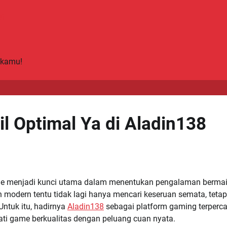
 kamu!
l Optimal Ya di Aladin138
 game menjadi kunci utama dalam menentukan pengalaman berma
odern tentu tidak lagi hanya mencari keseruan semata, tetap
ntuk itu, hadirnya
Aladin138
sebagai platform gaming terperc
ati game berkualitas dengan peluang cuan nyata.