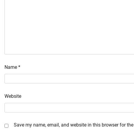
Name
*
Website
Save my name, email, and website in this browser for the