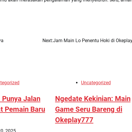
ya
Next:
Jam Main Lo Penentu Hoki di Okepla
tegorized
Uncategorized
 Punya Jalan
Ngedate Kekinian: Main
t Pemain Baru
Game Seru Bareng di
Okeplay777
20, 2025