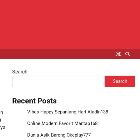
Search
Search
Recent Posts
Vibes Happy Sepanjang Hari Aladin138
in
i
Online Modern Favorit Mantap168
aya
Dunia Asik Bareng Okeplay777