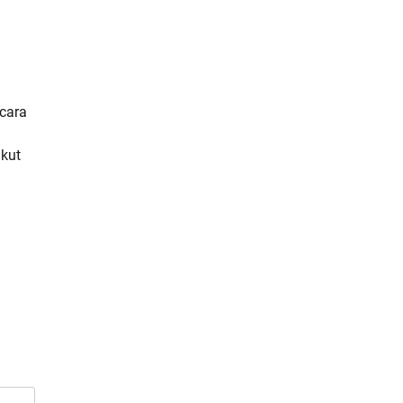
 cara
ikut