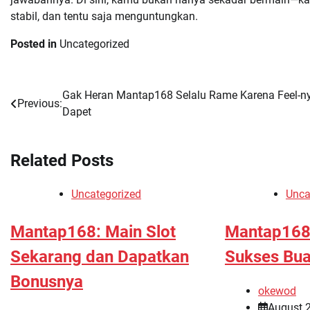
stabil, dan tentu saja menguntungkan.
Posted in
Uncategorized
Gak Heran Mantap168 Selalu Rame Karena Feel-n
Post
Previous:
Dapet
navigation
Related Posts
Uncategorized
Unca
Mantap168: Main Slot
Mantap168
Sekarang dan Dapatkan
Sukses Bua
Bonusnya
okewod
August 