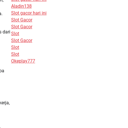
Aladin138
Slot gacor hari ini
a.
Slot Gacor
Slot Gacor
 dari
Slot
Slot Gacor
Slot
Slot
Okeplay777
iba
erja,
h
,