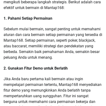
mengikuti beberapa langkah strategis. Berikut adalah cara
efektif untuk bermain di Mantap168:
1. Pahami Setiap Permainan
Sebelum mulai bermain, sangat penting untuk memahami
aturan dan cara bermain setiap permainan yang tersedia di
Mantap168. Setiap permainan, seperti poker, blackjack,
atau baccarat, memiliki strategi dan pendekatan yang
berbeda. Semakin baik pemahaman Anda, semakin besar
peluang Anda untuk menang.
2. Gunakan Fitur Demo untuk Berlatih
Jika Anda baru pertama kali bermain atau ingin
mempelajari permainan tertentu, Mantap168 menyediakan
fitur demo yang memungkinkan Anda berlatih tanpa
mempertaruhkan uang sungguhan. Fitur ini sangat
berguna untuk memahami cara permainan bekerja dan