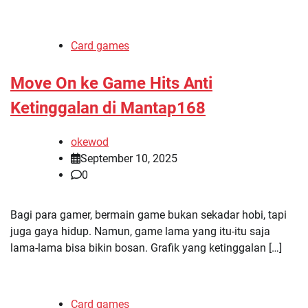
Card games
Move On ke Game Hits Anti
Ketinggalan di Mantap168
okewod
September 10, 2025
0
Bagi para gamer, bermain game bukan sekadar hobi, tapi
juga gaya hidup. Namun, game lama yang itu-itu saja
lama-lama bisa bikin bosan. Grafik yang ketinggalan […]
Card games