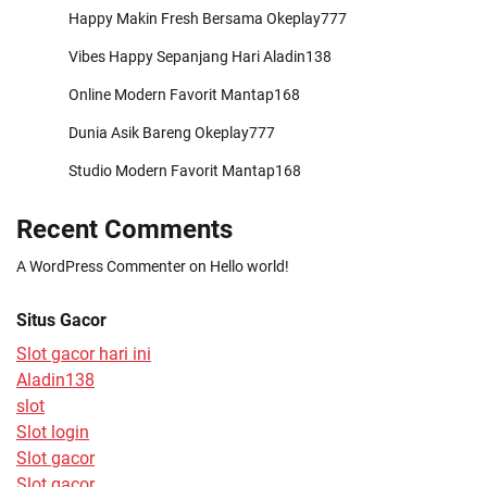
Happy Makin Fresh Bersama Okeplay777
Vibes Happy Sepanjang Hari Aladin138
Online Modern Favorit Mantap168
Dunia Asik Bareng Okeplay777
Studio Modern Favorit Mantap168
Recent Comments
A WordPress Commenter
on
Hello world!
Situs Gacor
Slot gacor hari ini
Aladin138
slot
Slot login
Slot gacor
Slot gacor