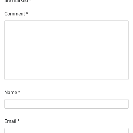
are marked
*
Comment
*
Name
*
Email
*