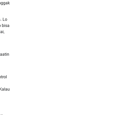
 nggak
. Lo
o bisa
ai,
faatin
trol
 Kalau