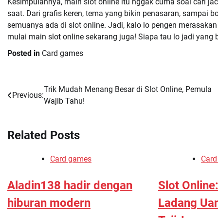
Kesimpulannya, main slot online itu nggak cuma soal cari jac
saat. Dari grafis keren, tema yang bikin penasaran, sampai
semuanya ada di slot online. Jadi, kalo lo pengen merasakan 
mulai main slot online sekarang juga! Siapa tau lo jadi yang 
Posted in
Card games
Trik Mudah Menang Besar di Slot Online, Pemula
Post
Previous:
Wajib Tahu!
navigation
Related Posts
Card games
Card
Aladin138 hadir dengan
Slot Online
hiburan modern
Ladang Uan