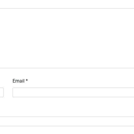
Email
*