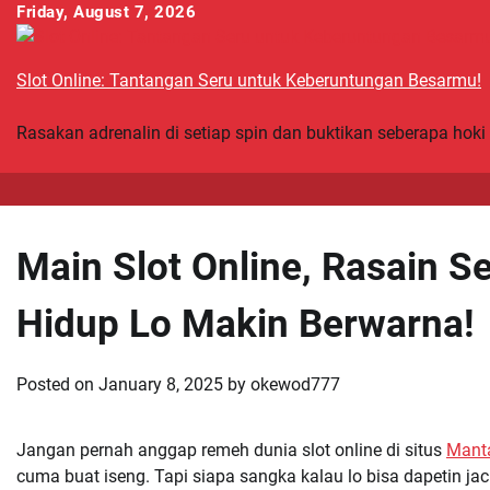
Skip
Friday, August 7, 2026
to
content
Slot Online: Tantangan Seru untuk Keberuntungan Besarmu!
Rasakan adrenalin di setiap spin dan buktikan seberapa hoki
Main Slot Online, Rasain S
Hidup Lo Makin Berwarna!
Posted on
January 8, 2025
by
okewod777
Jangan pernah anggap remeh dunia slot online di situs
Mant
cuma buat iseng. Tapi siapa sangka kalau lo bisa dapetin ja