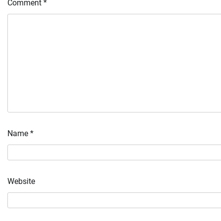
Comment
*
Name
*
Website