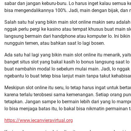
sabar dan jangan keburu-buru. Lo harus inget kalau semua 
bisa mengendalikannya 100%. Jadi, main dengan bijak, dan n
Salah satu hal yang bikin main slot online makin seru adal
nggak perlu pergi ke kasino atau tempat khusus buat main slot
langsung bermain dari handphone atau komputer lo. Ini bikin l
nungguin temen, atau bahkan saat lo lagi bosen.
Ada satu hal lagi yang bikin main slot online itu menarik, y
banget situs slot yang bakal kasih lo bonus langsung saat lo 
buat nambahin modal lo sebelum mulai main. Jadi, lo nggak 
ngebantu lo buat tetep bisa lanjut main tanpa takut kehabisa
Meskipun slot online itu seru, lo tetap harus ingat untuk b
karena terlalu terobsesi sama kemenangan. Setiap orang pun
tetapkan. Jangan sampe lo bermain lebih dari yang lo mamp
lo bisa menjaga batas itu, lo bakal bisa nikmatin permainan 
https://www.iecanvieravirtual.org