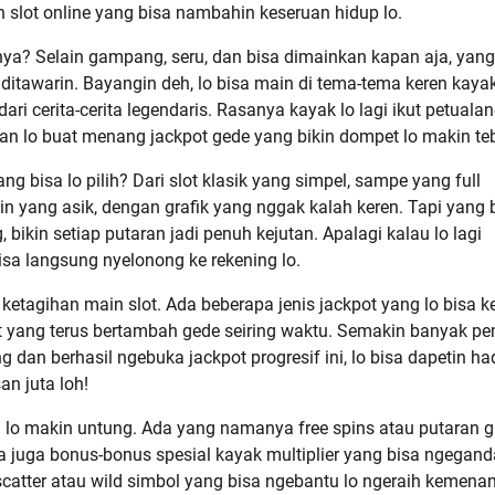
in slot online yang bisa nambahin keseruan hidup lo.
nya? Selain gampang, seru, dan bisa dimainkan kapan aja, yang
tawarin. Bayangin deh, lo bisa main di tema-tema keren kayak
ari cerita-cerita legendaris. Rasanya kayak lo lagi ikut petuala
an lo buat menang jackpot gede yang bikin dompet lo makin teb
g bisa lo pilih? Dari slot klasik yang simpel, sampe yang full
n yang asik, dengan grafik yang nggak kalah keren. Tapi yang b
bikin setiap putaran jadi penuh kejutan. Apalagi kalau lo lagi
isa langsung nyelonong ke rekening lo.
ketagihan main slot. Ada beberapa jenis jackpot yang lo bisa ke
ot yang terus bertambah gede seiring waktu. Semakin banyak p
 dan berhasil ngebuka jackpot progresif ini, lo bisa dapetin ha
n juta loh!
in lo makin untung. Ada yang namanya free spins atau putaran gr
da juga bonus-bonus spesial kayak multiplier yang bisa ngegand
scatter atau wild simbol yang bisa ngebantu lo ngeraih kemena