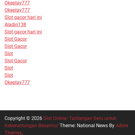
Okeplay777
Okeplay777
Slot gacor hari ini
Aladin138
Slot gacor hari ini
Slot Gacor
Slot Gacor
Slot
Slot Gacor
Slot
Slot
Okeplay777
Copyright © 2026
Slot Online: Tantangan Seru untuk
Keberuntungan Besarmu!
Theme: National News By
Adore
Themes
.