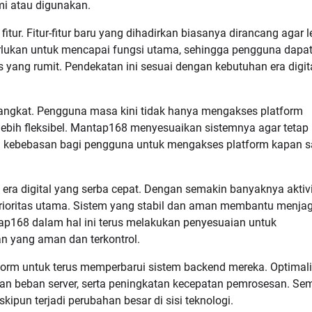
i atau digunakan.
ur. Fitur-fitur baru yang dihadirkan biasanya dirancang agar l
erlukan untuk mencapai fungsi utama, sehingga pengguna dapa
yang rumit. Pendekatan ini sesuai dengan kebutuhan era digit
 perangkat. Pengguna masa kini tidak hanya mengakses platform
 lebih fleksibel. Mantap168 menyesuaikan sistemnya agar tetap
kan kebebasan bagi pengguna untuk mengakses platform kapan s
 era digital yang serba cepat. Dengan semakin banyaknya aktiv
prioritas utama. Sistem yang stabil dan aman membantu menja
168 dalam hal ini terus melakukan penyesuaian untuk
n yang aman dan terkontrol.
form untuk terus memperbarui sistem backend mereka. Optimali
gan beban server, serta peningkatan kecepatan pemrosesan. Se
ipun terjadi perubahan besar di sisi teknologi.