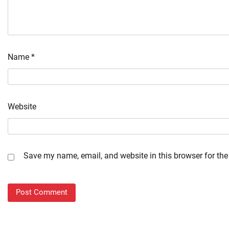
Name
*
Website
Save my name, email, and website in this browser for the