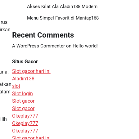
Akses Kilat Ala Aladin138 Modern
Menu Simpel Favorit di Mantap168
arus
irkan
Recent Comments
A WordPress Commenter
on
Hello world!
Situs Gacor
Slot gacor hari ini
una.
Aladin138
atkan
slot
dalam
Slot login
Slot gacor
Slot gacor
Okeplay777
lih
Okeplay777
h
Okeplay777
Slot gacor hari ini