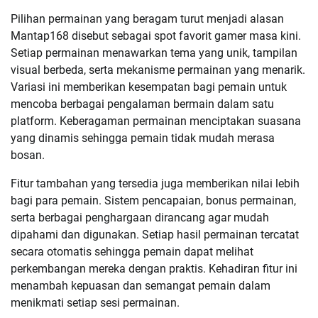
Pilihan permainan yang beragam turut menjadi alasan
Mantap168 disebut sebagai spot favorit gamer masa kini.
Setiap permainan menawarkan tema yang unik, tampilan
visual berbeda, serta mekanisme permainan yang menarik.
Variasi ini memberikan kesempatan bagi pemain untuk
mencoba berbagai pengalaman bermain dalam satu
platform. Keberagaman permainan menciptakan suasana
yang dinamis sehingga pemain tidak mudah merasa
bosan.
Fitur tambahan yang tersedia juga memberikan nilai lebih
bagi para pemain. Sistem pencapaian, bonus permainan,
serta berbagai penghargaan dirancang agar mudah
dipahami dan digunakan. Setiap hasil permainan tercatat
secara otomatis sehingga pemain dapat melihat
perkembangan mereka dengan praktis. Kehadiran fitur ini
menambah kepuasan dan semangat pemain dalam
menikmati setiap sesi permainan.