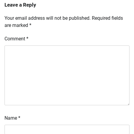
Leave a Reply
Your email address will not be published.
Required fields
are marked
*
Comment
*
Name
*