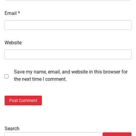
Email
*
Website
Save my name, email, and website in this browser for
the next time I comment.
Search