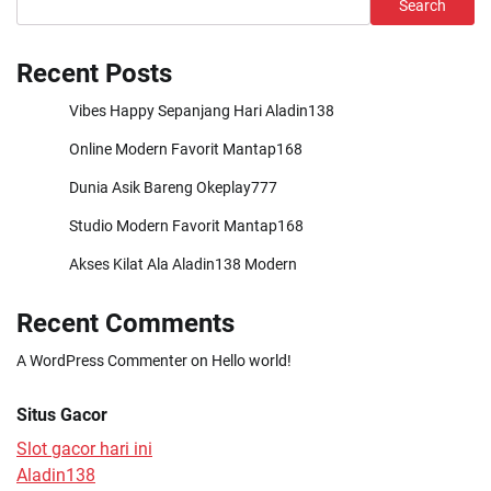
Search
Recent Posts
Vibes Happy Sepanjang Hari Aladin138
Online Modern Favorit Mantap168
Dunia Asik Bareng Okeplay777
Studio Modern Favorit Mantap168
Akses Kilat Ala Aladin138 Modern
Recent Comments
A WordPress Commenter
on
Hello world!
Situs Gacor
Slot gacor hari ini
Aladin138