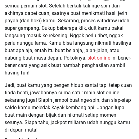
semua pemain slot. Setelah berkali-kali nge-spin dan
akhirnya dapet cuan, saatnya buat menikmati hasil jerih
payah (dan hoki) kamu. Sekarang, proses withdraw udah
super gampang. Cukup beberapa klik, duit kamu bakal
langsung masuk ke rekening. Nggak perlu ribet, nggak
perlu nunggu lama. Kamu bisa langsung nikmati hasilnya
buat apa aja, entah itu buat belanja, jalan-jalan, atau
nabung buat masa depan. Pokoknya,
slot online
ini bener-
bener cara yang asik buat nambah penghasilan sambil
having fun!
Jadi, buat kamu yang pengen hidup santai tapi tetep cuan
tiada henti, jawabannya cuma satu: main slot online
sekarang juga! Siapin jempol buat nge-spin, dan siap-siap
saldo kamu meledak kayak kembang api! Jangan lupa
buat main dengan bijak dan nikmati setiap momen
serunya. Siapa tahu, jackpot miliaran udah nunggu kamu
di depan mata!