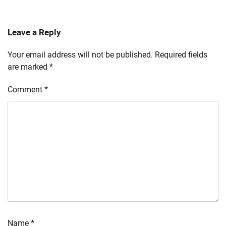
Leave a Reply
Your email address will not be published.
Required fields
are marked
*
Comment
*
Name
*