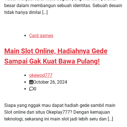
besar dalam membangun sebuah identitas. Sebuah desain
tidak hanya dinilai […]
Card games
Main Slot Online, Hadiahnya Gede
Sampai Gak Kuat Bawa Pulang!
okewod777
October 26, 2024
0
Siapa yang nggak mau dapat hadiah gede sambil main
Slot online dari situs Okeplay777? Dengan kemajuan
teknologi, sekarang ini main slot jadi lebih seru dan […]