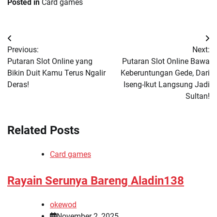
Posted in
Card games
Post
Previous:
Next:
navigation
Putaran Slot Online yang
Putaran Slot Online Bawa
Bikin Duit Kamu Terus Ngalir
Keberuntungan Gede, Dari
Deras!
Iseng-Ikut Langsung Jadi
Sultan!
Related Posts
Card games
Rayain Serunya Bareng Aladin138
okewod
November 2, 2025