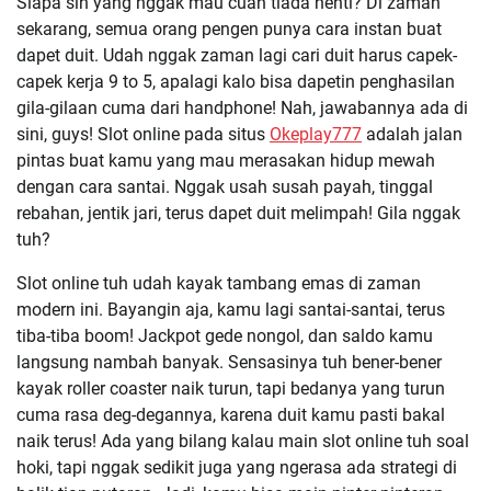
Siapa sih yang nggak mau cuan tiada henti? Di zaman
sekarang, semua orang pengen punya cara instan buat
dapet duit. Udah nggak zaman lagi cari duit harus capek-
capek kerja 9 to 5, apalagi kalo bisa dapetin penghasilan
gila-gilaan cuma dari handphone! Nah, jawabannya ada di
sini, guys! Slot online pada situs
Okeplay777
adalah jalan
pintas buat kamu yang mau merasakan hidup mewah
dengan cara santai. Nggak usah susah payah, tinggal
rebahan, jentik jari, terus dapet duit melimpah! Gila nggak
tuh?
Slot online tuh udah kayak tambang emas di zaman
modern ini. Bayangin aja, kamu lagi santai-santai, terus
tiba-tiba boom! Jackpot gede nongol, dan saldo kamu
langsung nambah banyak. Sensasinya tuh bener-bener
kayak roller coaster naik turun, tapi bedanya yang turun
cuma rasa deg-degannya, karena duit kamu pasti bakal
naik terus! Ada yang bilang kalau main slot online tuh soal
hoki, tapi nggak sedikit juga yang ngerasa ada strategi di