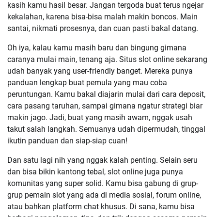
kasih kamu hasil besar. Jangan tergoda buat terus ngejar
kekalahan, karena bisa-bisa malah makin boncos. Main
santai, nikmati prosesnya, dan cuan pasti bakal datang.
Oh iya, kalau kamu masih baru dan bingung gimana
caranya mulai main, tenang aja. Situs slot online sekarang
udah banyak yang user-friendly banget. Mereka punya
panduan lengkap buat pemula yang mau coba
peruntungan. Kamu bakal diajarin mulai dari cara deposit,
cara pasang taruhan, sampai gimana ngatur strategi biar
makin jago. Jadi, buat yang masih awam, nggak usah
takut salah langkah. Semuanya udah dipermudah, tinggal
ikutin panduan dan siap-siap cuan!
Dan satu lagi nih yang nggak kalah penting. Selain seru
dan bisa bikin kantong tebal, slot online juga punya
komunitas yang super solid. Kamu bisa gabung di grup-
grup pemain slot yang ada di media sosial, forum online,
atau bahkan platform chat khusus. Di sana, kamu bisa