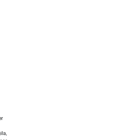
er
ila,