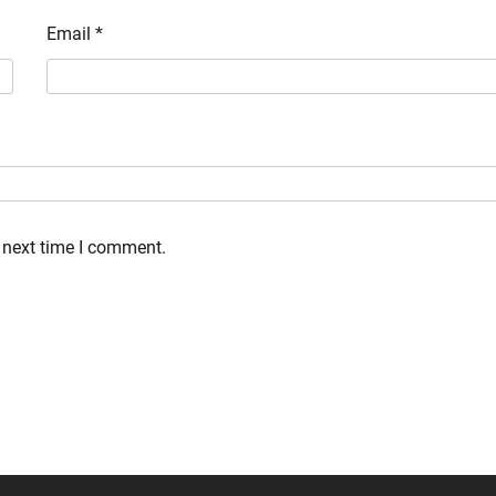
Email
*
 next time I comment.