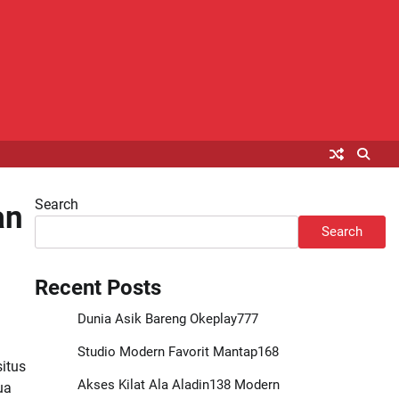
Search
an
Search
Recent Posts
Dunia Asik Bareng Okeplay777
Studio Modern Favorit Mantap168
situs
Akses Kilat Ala Aladin138 Modern
ua