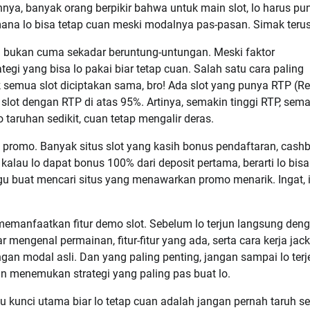
hnya, banyak orang berpikir bahwa untuk main slot, lo harus pu
mana lo bisa tetap cuan meski modalnya pas-pasan. Simak terus
u bukan cuma sekadar beruntung-untungan. Meski faktor
gi yang bisa lo pakai biar tetap cuan. Salah satu cara paling
emua slot diciptakan sama, bro! Ada slot yang punya RTP (Re
ih slot dengan RTP di atas 95%. Artinya, semakin tinggi RTP, sem
taruhan sedikit, cuan tetap mengalir deras.
promo. Banyak situs slot yang kasih bonus pendaftaran, cashb
 kalau lo dapat bonus 100% dari deposit pertama, berarti lo bisa
ragu buat mencari situs yang menawarkan promo menarik. Ingat, 
 memanfaatkan fitur demo slot. Sebelum lo terjun langsung den
r mengenal permainan, fitur-fitur yang ada, serta cara kerja jack
ngan modal asli. Dan yang paling penting, jangan sampai lo ter
an menemukan strategi yang paling pas buat lo.
tu kunci utama biar lo tetap cuan adalah jangan pernah taruh 