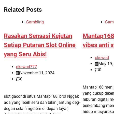
Related Posts
Gambling
Gamb
Rasakan Sensasi Kejutan
Mantap168
Setiap Putaran Slot Online
vibes anti s
yang Seru Abis!
okewod
May 19,
okewod777
0
November 11, 2024
0
Mantap168 menja
yang cukup dike
slot gacor di situs Mantap168, bro! Nggak
hiburan digital m
ada yang lebih seru dan bikin jantung deg-
berkembang meng
degan selain ngetem di depan layar,
hidup masyarakat