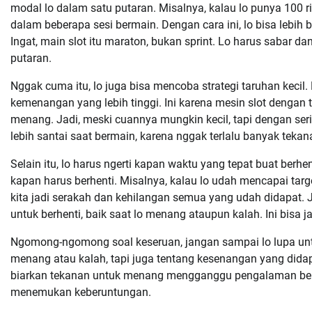
modal lo dalam satu putaran. Misalnya, kalau lo punya 100 ri
dalam beberapa sesi bermain. Dengan cara ini, lo bisa leb
Ingat, main slot itu maraton, bukan sprint. Lo harus sabar d
putaran.
Nggak cuma itu, lo juga bisa mencoba strategi taruhan kecil.
kemenangan yang lebih tinggi. Ini karena mesin slot dengan
menang. Jadi, meski cuannya mungkin kecil, tapi dengan ser
lebih santai saat bermain, karena nggak terlalu banyak tek
Selain itu, lo harus ngerti kapan waktu yang tepat buat berh
kapan harus berhenti. Misalnya, kalau lo udah mencapai targ
kita jadi serakah dan kehilangan semua yang udah didapat. 
untuk berhenti, baik saat lo menang ataupun kalah. Ini bisa 
Ngomong-ngomong soal keseruan, jangan sampai lo lupa unt
menang atau kalah, tapi juga tentang kesenangan yang didap
biarkan tekanan untuk menang mengganggu pengalaman berma
menemukan keberuntungan.