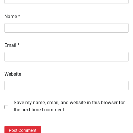
Name
*
Email
*
Website
Save my name, email, and website in this browser for
the next time I comment.