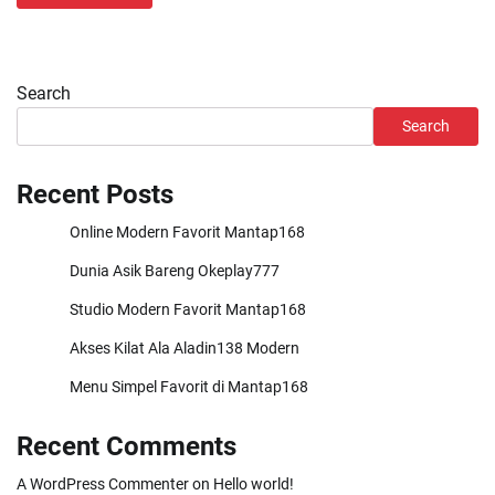
Search
Search
Recent Posts
Online Modern Favorit Mantap168
Dunia Asik Bareng Okeplay777
Studio Modern Favorit Mantap168
Akses Kilat Ala Aladin138 Modern
Menu Simpel Favorit di Mantap168
Recent Comments
A WordPress Commenter
on
Hello world!