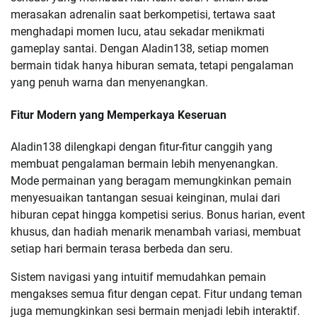
merasakan adrenalin saat berkompetisi, tertawa saat
menghadapi momen lucu, atau sekadar menikmati
gameplay santai. Dengan Aladin138, setiap momen
bermain tidak hanya hiburan semata, tetapi pengalaman
yang penuh warna dan menyenangkan.
Fitur Modern yang Memperkaya Keseruan
Aladin138 dilengkapi dengan fitur-fitur canggih yang
membuat pengalaman bermain lebih menyenangkan.
Mode permainan yang beragam memungkinkan pemain
menyesuaikan tantangan sesuai keinginan, mulai dari
hiburan cepat hingga kompetisi serius. Bonus harian, event
khusus, dan hadiah menarik menambah variasi, membuat
setiap hari bermain terasa berbeda dan seru.
Sistem navigasi yang intuitif memudahkan pemain
mengakses semua fitur dengan cepat. Fitur undang teman
juga memungkinkan sesi bermain menjadi lebih interaktif.