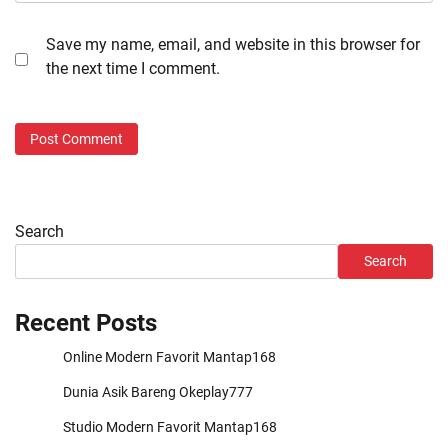
Save my name, email, and website in this browser for
the next time I comment.
Search
Search
Recent Posts
Online Modern Favorit Mantap168
Dunia Asik Bareng Okeplay777
Studio Modern Favorit Mantap168