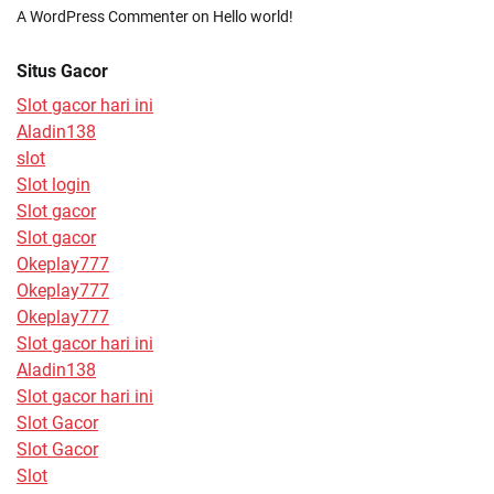
A WordPress Commenter
on
Hello world!
Situs Gacor
Slot gacor hari ini
Aladin138
slot
Slot login
Slot gacor
Slot gacor
Okeplay777
Okeplay777
Okeplay777
Slot gacor hari ini
Aladin138
Slot gacor hari ini
Slot Gacor
Slot Gacor
Slot