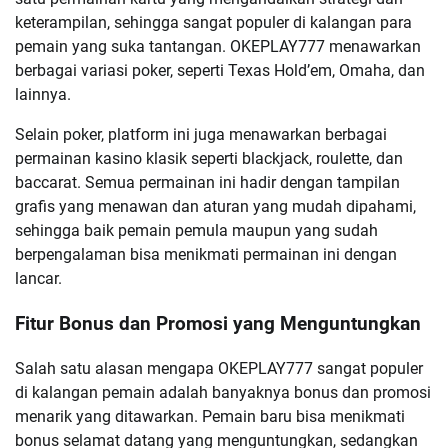
keterampilan, sehingga sangat populer di kalangan para
pemain yang suka tantangan. OKEPLAY777 menawarkan
berbagai variasi poker, seperti Texas Hold’em, Omaha, dan
lainnya.
Selain poker, platform ini juga menawarkan berbagai
permainan kasino klasik seperti blackjack, roulette, dan
baccarat. Semua permainan ini hadir dengan tampilan
grafis yang menawan dan aturan yang mudah dipahami,
sehingga baik pemain pemula maupun yang sudah
berpengalaman bisa menikmati permainan ini dengan
lancar.
Fitur Bonus dan Promosi yang Menguntungkan
Salah satu alasan mengapa OKEPLAY777 sangat populer
di kalangan pemain adalah banyaknya bonus dan promosi
menarik yang ditawarkan. Pemain baru bisa menikmati
bonus selamat datang yang menguntungkan, sedangkan