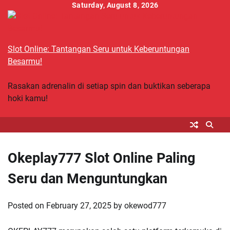
Skip
Saturday, August 8, 2026
to
content
Slot Online: Tantangan Seru untuk Keberuntungan
Besarmu!
Rasakan adrenalin di setiap spin dan buktikan seberapa
hoki kamu!
Okeplay777 Slot Online Paling
Seru dan Menguntungkan
Posted on
February 27, 2025
by
okewod777