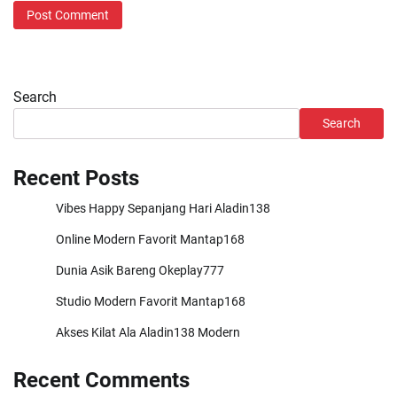
Search
Search
Recent Posts
Vibes Happy Sepanjang Hari Aladin138
Online Modern Favorit Mantap168
Dunia Asik Bareng Okeplay777
Studio Modern Favorit Mantap168
Akses Kilat Ala Aladin138 Modern
Recent Comments