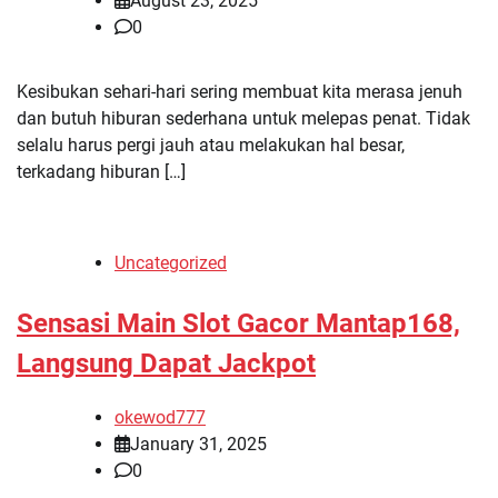
August 23, 2025
0
Kesibukan sehari-hari sering membuat kita merasa jenuh
dan butuh hiburan sederhana untuk melepas penat. Tidak
selalu harus pergi jauh atau melakukan hal besar,
terkadang hiburan […]
Uncategorized
Sensasi Main Slot Gacor Mantap168,
Langsung Dapat Jackpot
okewod777
January 31, 2025
0