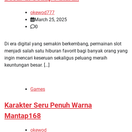
okewod777
March 25, 2025
0
Di era digital yang semakin berkembang, permainan slot
menjadi salah satu hiburan favorit bagi banyak orang yang
ingin mencari keseruan sekaligus peluang meraih
keuntungan besar. […]
Games
Karakter Seru Penuh Warna
Mantap168
okewod