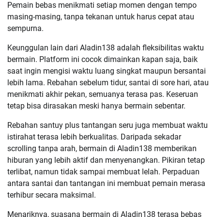
Pemain bebas menikmati setiap momen dengan tempo
masing-masing, tanpa tekanan untuk harus cepat atau
sempurna.
Keunggulan lain dari Aladin138 adalah fleksibilitas waktu
bermain. Platform ini cocok dimainkan kapan saja, baik
saat ingin mengisi waktu luang singkat maupun bersantai
lebih lama. Rebahan sebelum tidur, santai di sore hari, atau
menikmati akhir pekan, semuanya terasa pas. Keseruan
tetap bisa dirasakan meski hanya bermain sebentar.
Rebahan santuy plus tantangan seru juga membuat waktu
istirahat terasa lebih berkualitas. Daripada sekadar
scrolling tanpa arah, bermain di Aladin138 memberikan
hiburan yang lebih aktif dan menyenangkan. Pikiran tetap
terlibat, namun tidak sampai membuat lelah. Perpaduan
antara santai dan tantangan ini membuat pemain merasa
terhibur secara maksimal.
Menariknya, suasana bermain di Aladin138 terasa bebas