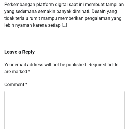
Perkembangan platform digital saat ini membuat tampilan
yang sederhana semakin banyak diminati. Desain yang
tidak terlalu rumit mampu memberikan pengalaman yang
lebih nyaman karena setiap […]
Leave a Reply
Your email address will not be published.
Required fields
are marked
*
Comment
*