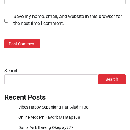
Save my name, email, and website in this browser for
the next time I comment.
Search
Search
Recent Posts
Vibes Happy Sepanjang Hari Aladin138
Online Modern Favorit Mantap168
Dunia Asik Bareng Okeplay777