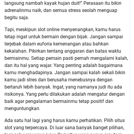
langsung nambah kayak hujan duit!” Perasaan itu bikin
adrenalinmu naik, dan semua stress seolah menguap
begitu saja.
Tapi, meskipun slot online menyenangkan, kamu harus
tetap ingat untuk bermain dengan bijak. Jangan sampai
terjebak dalam euforia kemenangan atau bahkan
kekalahan. Pikirkan tentang anggaran dan batas waktu
bermainmu. Setiap pemain pasti pernah mengalami kalah,
dan itu hal yang wajar. Yang penting adalah bagaimana
kamu menghadapinya. Jangan sampai kalah sekali bikin
kamu jadi stres dan berusaha menebusnya dengan
bertaruh lebih banyak. Ingat, yang namanya judi itu ada
risikonya. Yang perlu dilakukan adalah mengatur dengan
baik agar pengalaman bermainmu tetap positif dan
menguntungkan.
Ada satu hal lagi yang harus kamu perhatikan. Pilih situs
slot yang terpercaya. Di luar sana banyak banget pilihan,