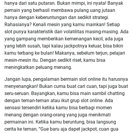
hanya dari satu putaran. Bukan mimpi, ini nyata! Banyak
pemain yang berhasil membawa pulang uang jutaan
hanya dengan keberuntungan dan sedikit strategi.
Rahasianya? Kenali mesin yang kamu mainkan! Setiap
slot punya karakteristik dan volatilitas masing-masing. Ada
yang gampang memberikan kemenangan kecil, ada juga
yang lebih susah, tapi kalau jackpotnya keluar, bisa bikin
kamu terbang ke bulan! Makanya, sebelum terjun, pelajari
mesin-mesin itu. Dengan sedikit riset, kamu bisa
meningkatkan peluang menang.
Jangan lupa, pengalaman bermain slot online itu harusnya
menyenangkan! Bukan cuma buat cari cuan, tapi juga buat
seru-seruan. Bayangkan, kamu bisa main sambil chatting
dengan teman-teman atau ikut grup slot online. Ada
sensasi tersendiri ketika kamu bisa berbagi momen
menang dengan orang-orang yang juga menikmati
permainan ini. Ketika kamu beruntung, bisa langsung
cerita ke teman, “Gue baru aja dapet jackpot, cuan gua