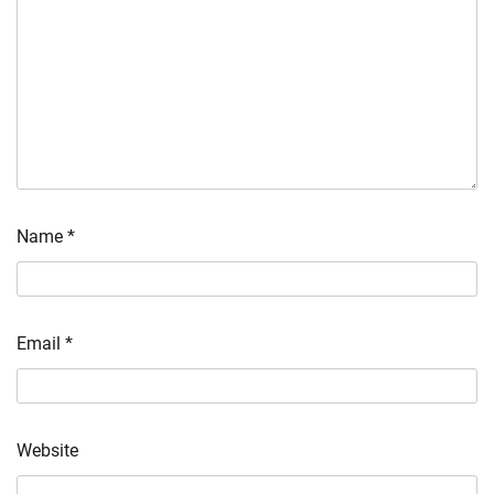
Name
*
Email
*
Website