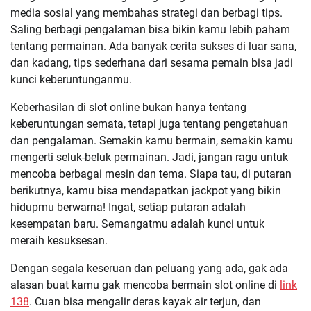
media sosial yang membahas strategi dan berbagi tips.
Saling berbagi pengalaman bisa bikin kamu lebih paham
tentang permainan. Ada banyak cerita sukses di luar sana,
dan kadang, tips sederhana dari sesama pemain bisa jadi
kunci keberuntunganmu.
Keberhasilan di slot online bukan hanya tentang
keberuntungan semata, tetapi juga tentang pengetahuan
dan pengalaman. Semakin kamu bermain, semakin kamu
mengerti seluk-beluk permainan. Jadi, jangan ragu untuk
mencoba berbagai mesin dan tema. Siapa tau, di putaran
berikutnya, kamu bisa mendapatkan jackpot yang bikin
hidupmu berwarna! Ingat, setiap putaran adalah
kesempatan baru. Semangatmu adalah kunci untuk
meraih kesuksesan.
Dengan segala keseruan dan peluang yang ada, gak ada
alasan buat kamu gak mencoba bermain slot online di
link
138
. Cuan bisa mengalir deras kayak air terjun, dan