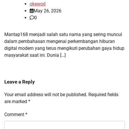
okewod
May 26, 2026
0
Mantap168 menjadi salah satu nama yang sering muncul
dalam pembahasan mengenai perkembangan hiburan
digital modern yang terus mengikuti perubahan gaya hidup
masyarakat saat ini. Dunia […]
Leave a Reply
Your email address will not be published.
Required fields
are marked
*
Comment
*