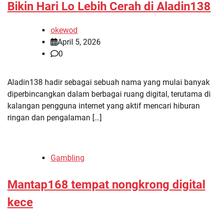
Bikin Hari Lo Lebih Cerah di Aladin138
okewod
April 5, 2026
0
Aladin138 hadir sebagai sebuah nama yang mulai banyak
diperbincangkan dalam berbagai ruang digital, terutama di
kalangan pengguna internet yang aktif mencari hiburan
ringan dan pengalaman […]
Gambling
Mantap168 tempat nongkrong digital
kece