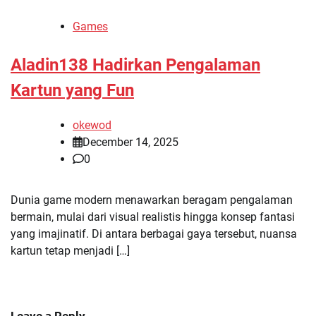
Games
Aladin138 Hadirkan Pengalaman
Kartun yang Fun
okewod
December 14, 2025
0
Dunia game modern menawarkan beragam pengalaman
bermain, mulai dari visual realistis hingga konsep fantasi
yang imajinatif. Di antara berbagai gaya tersebut, nuansa
kartun tetap menjadi […]