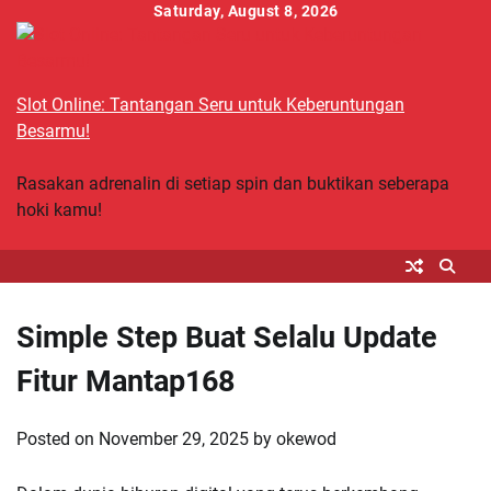
Skip
Saturday, August 8, 2026
to
content
Slot Online: Tantangan Seru untuk Keberuntungan
Besarmu!
Rasakan adrenalin di setiap spin dan buktikan seberapa
hoki kamu!
Simple Step Buat Selalu Update
Fitur Mantap168
Posted on
November 29, 2025
by
okewod