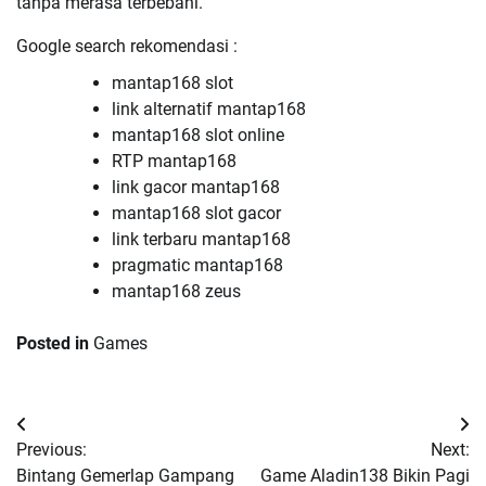
tanpa merasa terbebani.
Google search rekomendasi :
mantap168 slot
link alternatif mantap168
mantap168 slot online
RTP mantap168
link gacor mantap168
mantap168 slot gacor
link terbaru mantap168
pragmatic mantap168
mantap168 zeus
Posted in
Games
Post
Previous:
Next:
navigation
Bintang Gemerlap Gampang
Game Aladin138 Bikin Pagi