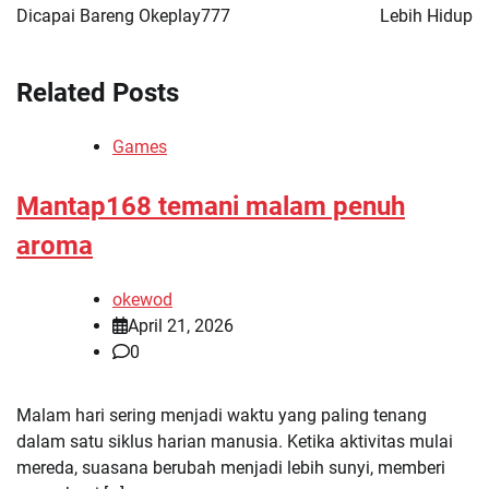
Dicapai Bareng Okeplay777
Lebih Hidup
Related Posts
Games
Mantap168 temani malam penuh
aroma
okewod
April 21, 2026
0
Malam hari sering menjadi waktu yang paling tenang
dalam satu siklus harian manusia. Ketika aktivitas mulai
mereda, suasana berubah menjadi lebih sunyi, memberi