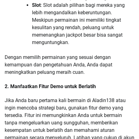
Slot
: Slot adalah pilihan bagi mereka yang
lebih mengandalkan keberuntungan.
Meskipun permainan ini memiliki tingkat
kesulitan yang rendah, peluang untuk
memenangkan jackpot besar bisa sangat
menguntungkan.
Dengan memilih permainan yang sesuai dengan
kemampuan dan pengetahuan Anda, Anda dapat
meningkatkan peluang meraih cuan.
2. Manfaatkan Fitur Demo untuk Berlatih
Jika Anda baru pertama kali bermain di Aladin138 atau
ingin mencoba strategi baru, gunakan fitur demo yang
tersedia. Fitur ini memungkinkan Anda untuk bermain
tanpa mengeluarkan uang sungguhan, memberikan
kesempatan untuk berlatih dan memahami aturan
permainan secara menyeluruh. Latihan yang cukup di akun