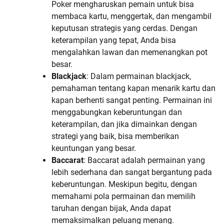
Poker mengharuskan pemain untuk bisa
membaca kartu, menggertak, dan mengambil
keputusan strategis yang cerdas. Dengan
keterampilan yang tepat, Anda bisa
mengalahkan lawan dan memenangkan pot
besar.
Blackjack
: Dalam permainan blackjack,
pemahaman tentang kapan menarik kartu dan
kapan berhenti sangat penting. Permainan ini
menggabungkan keberuntungan dan
keterampilan, dan jika dimainkan dengan
strategi yang baik, bisa memberikan
keuntungan yang besar.
Baccarat
: Baccarat adalah permainan yang
lebih sederhana dan sangat bergantung pada
keberuntungan. Meskipun begitu, dengan
memahami pola permainan dan memilih
taruhan dengan bijak, Anda dapat
memaksimalkan peluang menang.