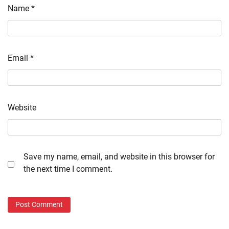
Name
*
Email
*
Website
Save my name, email, and website in this browser for
the next time I comment.