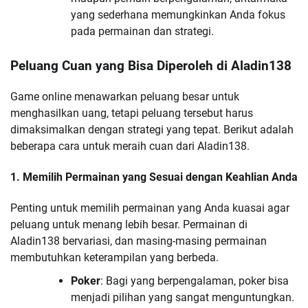
yang sederhana memungkinkan Anda fokus
pada permainan dan strategi.
Peluang Cuan yang Bisa Diperoleh di Aladin138
Game online menawarkan peluang besar untuk
menghasilkan uang, tetapi peluang tersebut harus
dimaksimalkan dengan strategi yang tepat. Berikut adalah
beberapa cara untuk meraih cuan dari Aladin138.
1. Memilih Permainan yang Sesuai dengan Keahlian Anda
Penting untuk memilih permainan yang Anda kuasai agar
peluang untuk menang lebih besar. Permainan di
Aladin138 bervariasi, dan masing-masing permainan
membutuhkan keterampilan yang berbeda.
Poker
: Bagi yang berpengalaman, poker bisa
menjadi pilihan yang sangat menguntungkan.