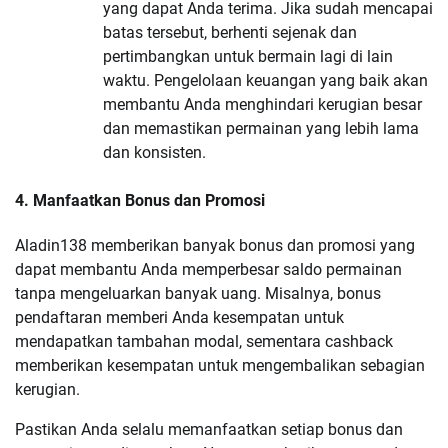
yang dapat Anda terima. Jika sudah mencapai
batas tersebut, berhenti sejenak dan
pertimbangkan untuk bermain lagi di lain
waktu. Pengelolaan keuangan yang baik akan
membantu Anda menghindari kerugian besar
dan memastikan permainan yang lebih lama
dan konsisten.
4. Manfaatkan Bonus dan Promosi
Aladin138 memberikan banyak bonus dan promosi yang
dapat membantu Anda memperbesar saldo permainan
tanpa mengeluarkan banyak uang. Misalnya, bonus
pendaftaran memberi Anda kesempatan untuk
mendapatkan tambahan modal, sementara cashback
memberikan kesempatan untuk mengembalikan sebagian
kerugian.
Pastikan Anda selalu memanfaatkan setiap bonus dan