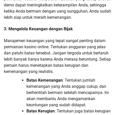
demo dapat meningkatkan keterampilan Anda, sehingga
ketika Anda bermain dengan uang sungguhan, Anda sudah
lebih siap untuk meraih kemenangan.
3. Mengelola Keuangan dengan Bijak
Manajemen keuangan yang tepat sangat penting dalam
permainan kasino online. Tentukan anggaran yang jelas
dan patuhi batas tersebut. Jangan tergoda untuk bertaruh
lebih banyak hanya karena Anda merasa beruntung. Setiap
pemain harus menetapkan batas kerugian dan
kemenangan yang realistis.
Batas Kemenangan
: Tentukan jumlah
kemenangan yang Anda anggap cukup, dan
berhentilah bermain setelah mencapainya. Ini
akan membantu Anda mengamankan
keuntungan yang sudah didapat.
Batas Kerugian
: Tentukan juga batas kerugian