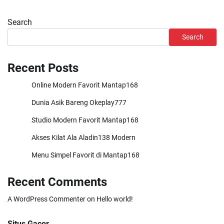
Search
Search
Recent Posts
Online Modern Favorit Mantap168
Dunia Asik Bareng Okeplay777
Studio Modern Favorit Mantap168
Akses Kilat Ala Aladin138 Modern
Menu Simpel Favorit di Mantap168
Recent Comments
A WordPress Commenter
on
Hello world!
Situs Gacor