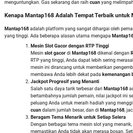
menguntungkan. Gas sekarang dan raih
cuan
yang melimpah
Kenapa Mantap168 Adalah Tempat Terbaik untuk 
Mantap168
adalah platform yang sangat dihargai oleh pe
yang tinggi. Ada beberapa alasan utama mengapa
Mantap1
Mesin Slot Gacor dengan RTP Tinggi
Mesin
slot gacor
di
Mantap168
dikenal dengan
R
RTP yang tinggi, Anda dapat lebih sering mera
mesin ini dirancang untuk memberikan pengemba
membawa Anda lebih dekat pada
kemenangan 
Jackpot Progresif yang Menanti
Salah satu daya tarik terbesar dari
Mantap168
a
bertambahnya jumlah pemain, nilai jackpot ini 
peluang Anda untuk meraih hadiah yang menggiu
cuan
dalam jumlah besar, dan di
Mantap168
, ja
Beragam Tema Menarik untuk Setiap Selera
Dengan berbagai tema mesin slot yang menarik, 
memastikan Anda tidak akan merasa bosan. Seti