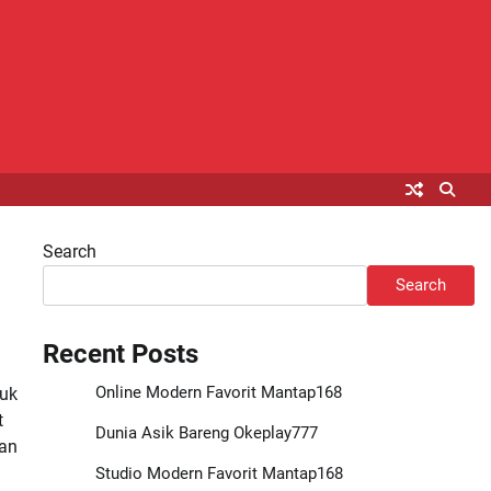
Search
Search
Recent Posts
Online Modern Favorit Mantap168
uk
t
Dunia Asik Bareng Okeplay777
dan
Studio Modern Favorit Mantap168