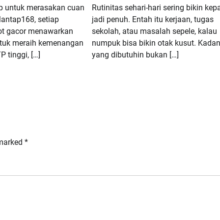
p untuk merasakan cuan
Rutinitas sehari-hari sering bikin kep
Mantap168, setiap
jadi penuh. Entah itu kerjaan, tugas
lot gacor menawarkan
sekolah, atau masalah sepele, kalau
tuk meraih kemenangan
numpuk bisa bikin otak kusut. Kadan
 tinggi, […]
yang dibutuhin bukan […]
 marked
*