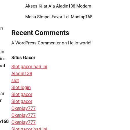
Akses Kilat Ala Aladin138 Modern
Menu Simpel Favorit di Mantap168
an
Recent Comments
A WordPress Commenter
on
Hello world!
an
Situs Gacor
in-
pat
Slot gacor hari ini
Aladin138
slot
Slot login
sar
Slot gacor
an
Slot gacor
Okeplay777
Okeplay777
p168
Okeplay777
Slot gacor hari ini