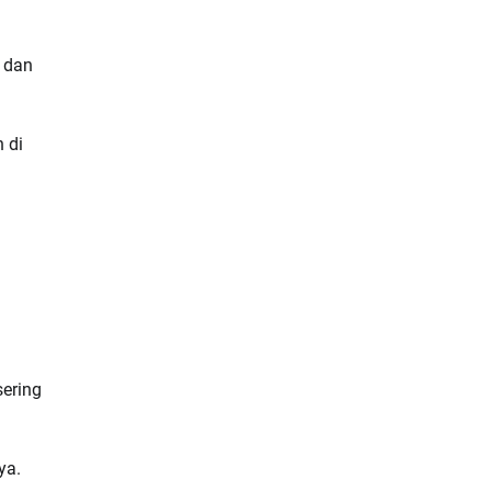
, dan
 di
ering
ya.