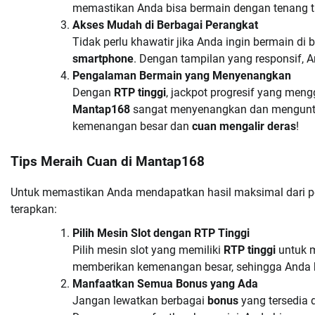
memastikan Anda bisa bermain dengan tenang 
Akses Mudah di Berbagai Perangkat
Tidak perlu khawatir jika Anda ingin bermain di 
smartphone
. Dengan tampilan yang responsif, 
Pengalaman Bermain yang Menyenangkan
Dengan
RTP tinggi
, jackpot progresif yang meng
Mantap168
sangat menyenangkan dan menguntu
kemenangan besar dan
cuan mengalir deras
!
Tips Meraih Cuan di Mantap168
Untuk memastikan Anda mendapatkan hasil maksimal dari 
terapkan:
Pilih Mesin Slot dengan RTP Tinggi
Pilih mesin slot yang memiliki
RTP tinggi
untuk m
memberikan kemenangan besar, sehingga Anda
Manfaatkan Semua Bonus yang Ada
Jangan lewatkan berbagai
bonus
yang tersedia 