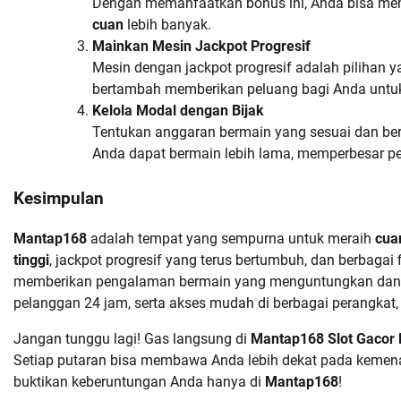
Dengan memanfaatkan bonus ini, Anda bisa me
cuan
lebih banyak.
Mainkan Mesin Jackpot Progresif
Mesin dengan jackpot progresif adalah pilihan 
bertambah memberikan peluang bagi Anda untuk 
Kelola Modal dengan Bijak
Tentukan anggaran bermain yang sesuai dan be
Anda dapat bermain lebih lama, memperbesar p
Kesimpulan
Mantap168
adalah tempat yang sempurna untuk meraih
cua
tinggi
, jackpot progresif yang terus bertumbuh, dan berbaga
memberikan pengalaman bermain yang menguntungkan dan s
pelanggan 24 jam, serta akses mudah di berbagai perangka
Jangan tunggu lagi! Gas langsung di
Mantap168 Slot Gacor H
Setiap putaran bisa membawa Anda lebih dekat pada kemen
buktikan keberuntungan Anda hanya di
Mantap168
!