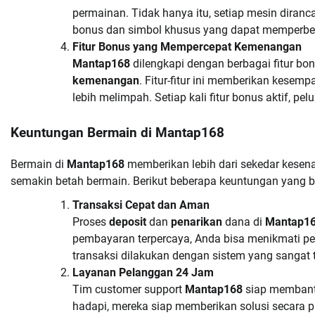
permainan. Tidak hanya itu, setiap mesin dira
bonus dan simbol khusus yang dapat memperbe
Fitur Bonus yang Mempercepat Kemenangan
Mantap168
dilengkapi dengan berbagai fitur bon
kemenangan
. Fitur-fitur ini memberikan kesem
lebih melimpah. Setiap kali fitur bonus aktif, p
Keuntungan Bermain di Mantap168
Bermain di
Mantap168
memberikan lebih dari sekedar kesen
semakin betah bermain. Berikut beberapa keuntungan yang 
Transaksi Cepat dan Aman
Proses
deposit
dan
penarikan
dana di
Mantap1
pembayaran terpercaya, Anda bisa menikmati pe
transaksi dilakukan dengan sistem yang sangat
Layanan Pelanggan 24 Jam
Tim customer support
Mantap168
siap membantu
hadapi, mereka siap memberikan solusi secara p