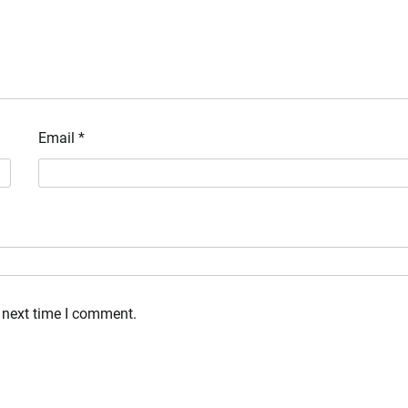
Email
*
 next time I comment.