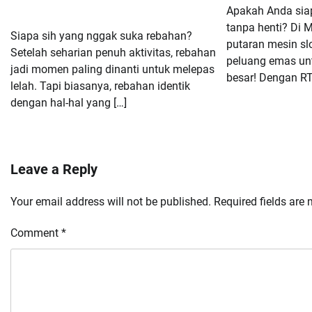
Apakah Anda sia
tanpa henti? Di 
Siapa sih yang nggak suka rebahan?
putaran mesin s
Setelah seharian penuh aktivitas, rebahan
peluang emas un
jadi momen paling dinanti untuk melepas
besar! Dengan RTP
lelah. Tapi biasanya, rebahan identik
dengan hal-hal yang […]
Leave a Reply
Your email address will not be published.
Required fields are
Comment
*