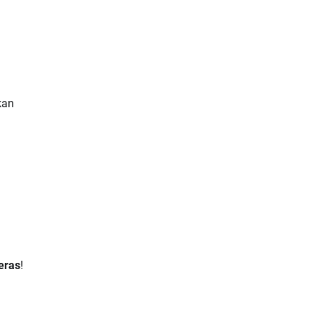
h
kan
eras
!