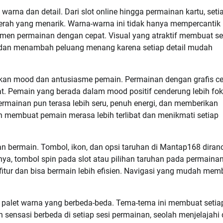
rna dan detail. Dari slot online hingga permainan kartu, seti
cerah yang menarik. Warna-warna ini tidak hanya mempercantik
emen permainan dengan cepat. Visual yang atraktif membuat se
 dan menambah peluang menang karena setiap detail mudah
tkan mood dan antusiasme pemain. Permainan dengan grafis c
. Pemain yang berada dalam mood positif cenderung lebih fo
rmainan pun terasa lebih seru, penuh energi, dan memberikan
membuat pemain merasa lebih terlibat dan menikmati setiap
bermain. Tombol, ikon, dan opsi taruhan di Mantap168 diran
ya, tombol spin pada slot atau pilihan taruhan pada permaina
 fitur dan bisa bermain lebih efisien. Navigasi yang mudah mem
alet warna yang berbeda-beda. Tema-tema ini membuat setia
sensasi berbeda di setiap sesi permainan, seolah menjelajahi 