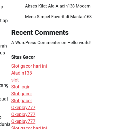
Akses Kilat Ala Aladin138 Modern
ap
Menu Simpel Favorit di Mantap168
tiap
Recent Comments
A WordPress Commenter
on
Hello world!
erah
kus
Situs Gacor
Slot gacor hari ini
Aladin138
slot
cang
Slot login
n
Slot gacor
buat
Slot gacor
Okeplay777
Okeplay777
p
Okeplay777
dunia
Slot gacor hari ini