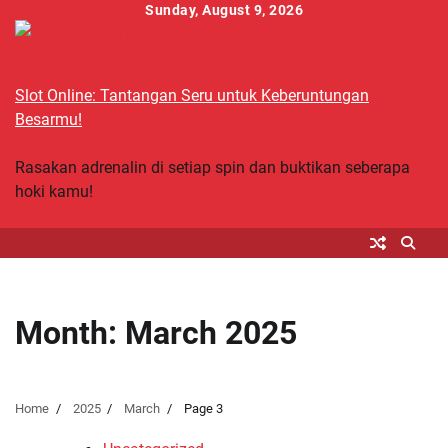
Skip
Sunday, August 9, 2026
to
content
Slot Online: Tantangan Seru untuk Keberuntungan
Besarmu!
Rasakan adrenalin di setiap spin dan buktikan seberapa
hoki kamu!
Month:
March 2025
Home
2025
March
Page 3