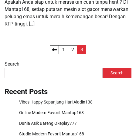
Apakah Anda siap untuk merasakan cuan tanpa henti? Di
Mantap168, setiap putaran mesin slot gacor menawarkan
peluang emas untuk meraih kemenangan besar! Dengan
RTP tinggi, […]
Posts
1
2
3
pagination
Search
Search
Recent Posts
Vibes Happy Sepanjang Hari Aladin138
Online Modern Favorit Mantap168
Dunia Asik Bareng Okeplay777
Studio Modern Favorit Mantap168