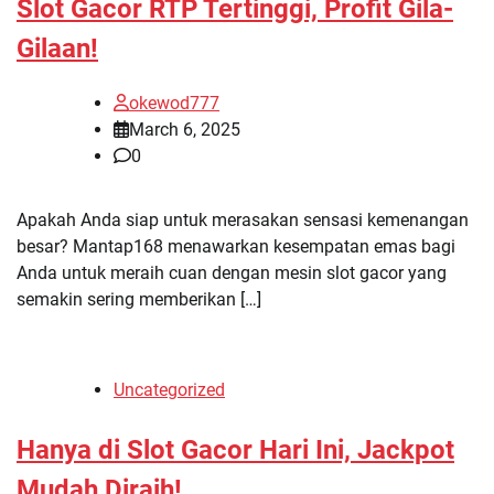
Slot Gacor RTP Tertinggi, Profit Gila-
Gilaan!
okewod777
March 6, 2025
0
Apakah Anda siap untuk merasakan sensasi kemenangan
besar? Mantap168 menawarkan kesempatan emas bagi
Anda untuk meraih cuan dengan mesin slot gacor yang
semakin sering memberikan […]
Uncategorized
Hanya di Slot Gacor Hari Ini, Jackpot
Mudah Diraih!