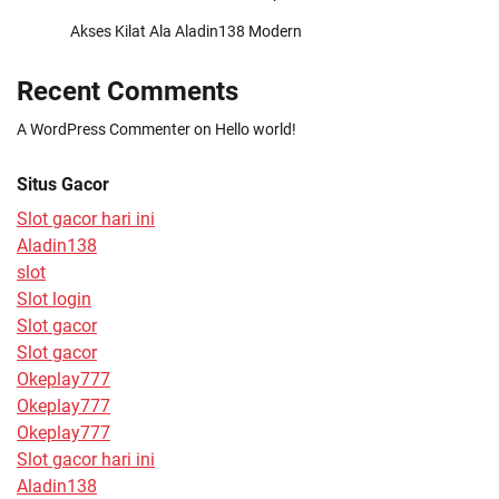
Akses Kilat Ala Aladin138 Modern
Recent Comments
A WordPress Commenter
on
Hello world!
Situs Gacor
Slot gacor hari ini
Aladin138
slot
Slot login
Slot gacor
Slot gacor
Okeplay777
Okeplay777
Okeplay777
Slot gacor hari ini
Aladin138