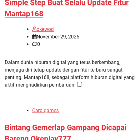
Simple Step Buat Selalu Update Fitur
Mantap168
okewod
November 29, 2025
0
Dalam dunia hiburan digital yang terus berkembang,
menjaga diri tetap update dengan fitur terbaru sangat
penting. Mantap168, sebagai platform hiburan digital yang
aktif menghadirkan pembaruan, […]
Card games
Bintang Gemerlap Gampang Dicapai
Bareng Okeplay777