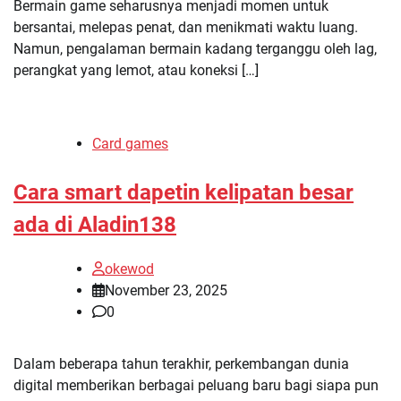
Bermain game seharusnya menjadi momen untuk
bersantai, melepas penat, dan menikmati waktu luang.
Namun, pengalaman bermain kadang terganggu oleh lag,
perangkat yang lemot, atau koneksi […]
Card games
Cara smart dapetin kelipatan besar
ada di Aladin138
okewod
November 23, 2025
0
Dalam beberapa tahun terakhir, perkembangan dunia
digital memberikan berbagai peluang baru bagi siapa pun