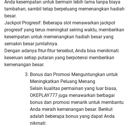
Anda kesempatan untuk bermain lebih lama tanpa biaya
tambahan, sambil tetap berpeluang memenangkan hadiah
besar.
Jackpot Progresif: Beberapa slot menawarkan jackpot
progresif yang terus meningkat seiring waktu, memberikan
kesempatan untuk memenangkan hadiah besar yang
semakin besar jumlahnya.
Dengan adanya fitur-fitur tersebut, Anda bisa menikmati
keseruan setiap putaran yang berpotensi memberikan
kemenangan besar.
Bonus dan Promosi Menguntungkan untuk
Meningkatkan Peluang Menang
Selain kualitas permainan yang luar biasa,
OKEPLAY777 juga menawarkan berbagai
bonus dan promosi menarik untuk membantu
Anda meraih kemenangan besar. Berikut
adalah beberapa bonus yang dapat Anda
nikmati: