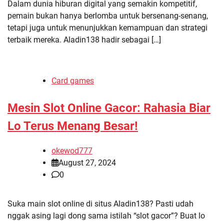
Dalam dunia hiburan digital yang semakin kompetitif,
pemain bukan hanya berlomba untuk bersenang-senang,
tetapi juga untuk menunjukkan kemampuan dan strategi
terbaik mereka. Aladin138 hadir sebagai […]
Card games
Mesin Slot Online Gacor: Rahasia Biar
Lo Terus Menang Besar!
okewod777
August 27, 2024
0
Suka main slot online di situs Aladin138? Pasti udah
nggak asing lagi dong sama istilah “slot gacor”? Buat lo