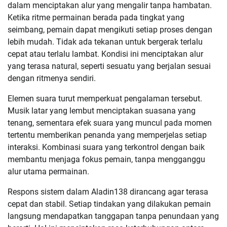
dalam menciptakan alur yang mengalir tanpa hambatan.
Ketika ritme permainan berada pada tingkat yang
seimbang, pemain dapat mengikuti setiap proses dengan
lebih mudah. Tidak ada tekanan untuk bergerak terlalu
cepat atau terlalu lambat. Kondisi ini menciptakan alur
yang terasa natural, seperti sesuatu yang berjalan sesuai
dengan ritmenya sendiri.
Elemen suara turut memperkuat pengalaman tersebut.
Musik latar yang lembut menciptakan suasana yang
tenang, sementara efek suara yang muncul pada momen
tertentu memberikan penanda yang memperjelas setiap
interaksi. Kombinasi suara yang terkontrol dengan baik
membantu menjaga fokus pemain, tanpa mengganggu
alur utama permainan.
Respons sistem dalam Aladin138 dirancang agar terasa
cepat dan stabil. Setiap tindakan yang dilakukan pemain
langsung mendapatkan tanggapan tanpa penundaan yang