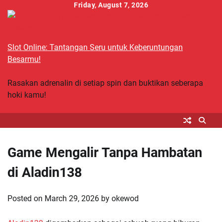
Skip
Friday, August 7, 2026
to
content
Slot Online: Tantangan Seru untuk Keberuntungan
Besarmu!
Rasakan adrenalin di setiap spin dan buktikan seberapa
hoki kamu!
Game Mengalir Tanpa Hambatan
di Aladin138
Posted on
March 29, 2026
by
okewod