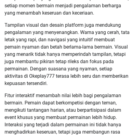
setiap momen bermain menjadi pengalaman berharga
yang menambah keseruan dan keceriaan.
Tampilan visual dan desain platform juga mendukung
pengalaman yang menyenangkan. Warna yang cerah, tata
letak yang rapi, dan navigasi yang intuitif membuat
pemain nyaman dan betah berlama-lama bermain. Visual
yang menarik tidak hanya memperindah tampilan, tetapi
juga membantu pikiran tetap rileks dan fokus pada
permainan. Dengan suasana yang nyaman, setiap
aktivitas di Okeplay777 terasa lebih seru dan memberikan
kepuasan tersendiri.
Fitur interaktif menambah nilai lebih bagi pengalaman
bermain. Pemain dapat berkompetisi dengan teman,
mengikuti tantangan harian, atau berpartisipasi dalam
event khusus yang membuat permainan lebih hidup.
Interaksi yang terjadi dalam permainan ini tidak hanya
menghadirkan keseruan, tetapi juga membangun rasa