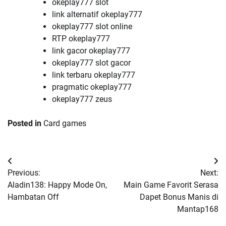
okeplay777 slot
link alternatif okeplay777
okeplay777 slot online
RTP okeplay777
link gacor okeplay777
okeplay777 slot gacor
link terbaru okeplay777
pragmatic okeplay777
okeplay777 zeus
Posted in
Card games
Post
Previous:
Next:
navigation
Aladin138: Happy Mode On,
Main Game Favorit Serasa
Hambatan Off
Dapet Bonus Manis di
Mantap168