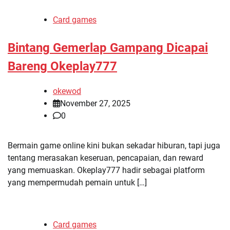
Card games
Bintang Gemerlap Gampang Dicapai
Bareng Okeplay777
okewod
November 27, 2025
0
Bermain game online kini bukan sekadar hiburan, tapi juga
tentang merasakan keseruan, pencapaian, dan reward
yang memuaskan. Okeplay777 hadir sebagai platform
yang mempermudah pemain untuk […]
Card games