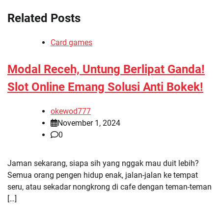
Related Posts
Card games
Modal Receh, Untung Berlipat Ganda!
Slot Online Emang Solusi Anti Bokek!
okewod777
November 1, 2024
0
Jaman sekarang, siapa sih yang nggak mau duit lebih?
Semua orang pengen hidup enak, jalan-jalan ke tempat
seru, atau sekadar nongkrong di cafe dengan teman-teman
[…]