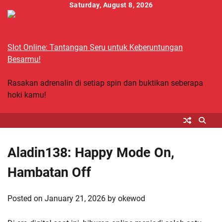
Skip
Saturday, August 8, 2026
to
content
Slot Online: Tantangan Seru untuk Keberuntungan
Besarmu!
Rasakan adrenalin di setiap spin dan buktikan seberapa
hoki kamu!
Aladin138: Happy Mode On,
Hambatan Off
Posted on
January 21, 2026
by
okewod