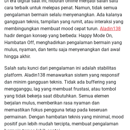
Di era digital saat ini, hiburan online menjadi salah satu
cara terbaik untuk melepas penat. Namun, tidak semua
pengalaman bermain selalu menyenangkan. Ada kalanya
gangguan teknis, tampilan yang rumit, atau interaksi yang
membingungkan membuat mood cepat turun.
Aladin138
hadir dengan konsep yang berbeda: Happy Mode On,
Hambatan Off, menghadirkan pengalaman bermain yang
mulus, nyaman, dan tentu saja menyenangkan dari awal
hingga akhir.
Salah satu kunci dari pengalaman ini adalah stabilitas
platform. Aladin138 menawarkan sistem yang responsif
dan minim gangguan teknis. Tidak ada buffering yang
mengganggu, lag yang membuat frustasi, atau tombol
yang tidak bekerja saat dibutuhkan. Semua elemen
berjalan mulus, memberikan rasa nyaman dan
memastikan fokus pengguna tetap pada keseruan
permainan. Dengan hambatan teknis yang minimal, mood
positif pun lebih mudah tercipta, membuat pengalaman