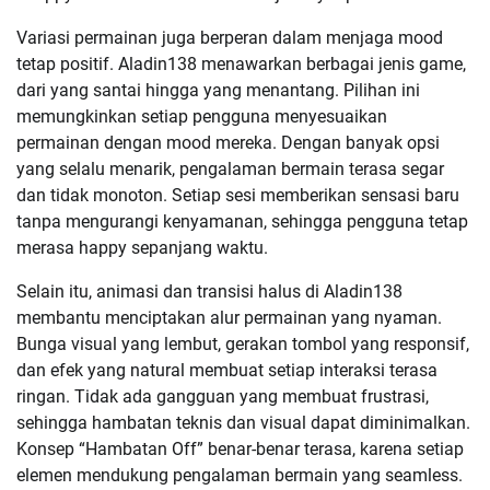
Variasi permainan juga berperan dalam menjaga mood
tetap positif. Aladin138 menawarkan berbagai jenis game,
dari yang santai hingga yang menantang. Pilihan ini
memungkinkan setiap pengguna menyesuaikan
permainan dengan mood mereka. Dengan banyak opsi
yang selalu menarik, pengalaman bermain terasa segar
dan tidak monoton. Setiap sesi memberikan sensasi baru
tanpa mengurangi kenyamanan, sehingga pengguna tetap
merasa happy sepanjang waktu.
Selain itu, animasi dan transisi halus di Aladin138
membantu menciptakan alur permainan yang nyaman.
Bunga visual yang lembut, gerakan tombol yang responsif,
dan efek yang natural membuat setiap interaksi terasa
ringan. Tidak ada gangguan yang membuat frustrasi,
sehingga hambatan teknis dan visual dapat diminimalkan.
Konsep “Hambatan Off” benar-benar terasa, karena setiap
elemen mendukung pengalaman bermain yang seamless.