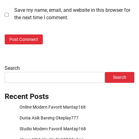
Save my name, email, and website in this browser for
the next time I comment.
Search
Search
Recent Posts
Online Modern Favorit Mantap168
Dunia Asik Bareng Okeplay777
Studio Modern Favorit Mantap168