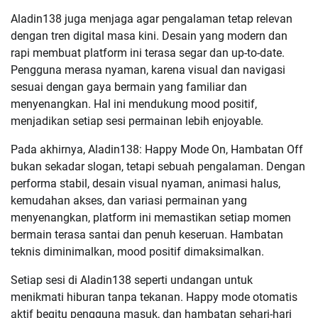
Aladin138 juga menjaga agar pengalaman tetap relevan
dengan tren digital masa kini. Desain yang modern dan
rapi membuat platform ini terasa segar dan up-to-date.
Pengguna merasa nyaman, karena visual dan navigasi
sesuai dengan gaya bermain yang familiar dan
menyenangkan. Hal ini mendukung mood positif,
menjadikan setiap sesi permainan lebih enjoyable.
Pada akhirnya, Aladin138: Happy Mode On, Hambatan Off
bukan sekadar slogan, tetapi sebuah pengalaman. Dengan
performa stabil, desain visual nyaman, animasi halus,
kemudahan akses, dan variasi permainan yang
menyenangkan, platform ini memastikan setiap momen
bermain terasa santai dan penuh keseruan. Hambatan
teknis diminimalkan, mood positif dimaksimalkan.
Setiap sesi di Aladin138 seperti undangan untuk
menikmati hiburan tanpa tekanan. Happy mode otomatis
aktif begitu pengguna masuk, dan hambatan sehari-hari