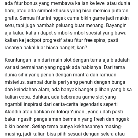
ada fitur bonus yang membawa kalian ke level atau dunia
baru, atau ada simbol khusus yang bisa memicu putaran
gratis. Semua fitur ini nggak cuma bikin game jadi makin
seru, tapi juga nambah peluang buat menang. Bayangin
aja kalau kalian dapet simbol-simbol spesial yang bawa
kalian ke jackpot progresif atau fitur free spins, pasti
rasanya bakal luar biasa banget, kan?
Keuntungan lain dari main slot dengan tema ajaib adalah
variasi permainan yang nggak ada habisnya. Dari tema
dunia sihir yang penuh dengan mantra dan ramuan
misterius, sampai dunia peri yang penuh dengan bunga
dan keindahan alam, ada banyak banget pilihan yang bisa
kalian coba. Bahkan, ada beberapa game slot yang
ngambil inspirasi dari cerita-cerita legendaris seperti
Aladdin atau bahkan mitologi Yunani, yang udah pasti
bakal ngasih pengalaman bermain yang fresh dan nggak
bikin bosen. Setiap tema punya kekhasannya masing-
masing, jadi kalian bisa pilih sesuai dengan selera atau