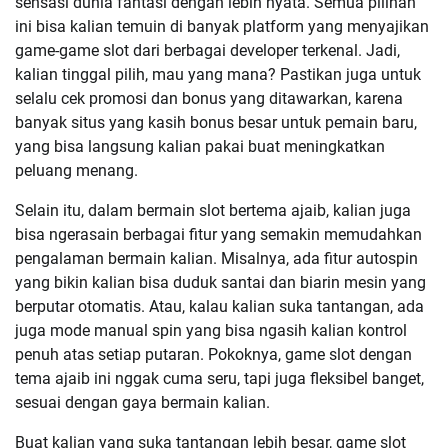
sensasi dunia fantasi dengan lebih nyata. Semua pilihan
ini bisa kalian temuin di banyak platform yang menyajikan
game-game slot dari berbagai developer terkenal. Jadi,
kalian tinggal pilih, mau yang mana? Pastikan juga untuk
selalu cek promosi dan bonus yang ditawarkan, karena
banyak situs yang kasih bonus besar untuk pemain baru,
yang bisa langsung kalian pakai buat meningkatkan
peluang menang.
Selain itu, dalam bermain slot bertema ajaib, kalian juga
bisa ngerasain berbagai fitur yang semakin memudahkan
pengalaman bermain kalian. Misalnya, ada fitur autospin
yang bikin kalian bisa duduk santai dan biarin mesin yang
berputar otomatis. Atau, kalau kalian suka tantangan, ada
juga mode manual spin yang bisa ngasih kalian kontrol
penuh atas setiap putaran. Pokoknya, game slot dengan
tema ajaib ini nggak cuma seru, tapi juga fleksibel banget,
sesuai dengan gaya bermain kalian.
Buat kalian yang suka tantangan lebih besar, game slot