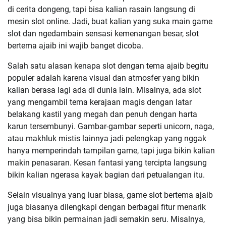
di cerita dongeng, tapi bisa kalian rasain langsung di
mesin slot online. Jadi, buat kalian yang suka main game
slot dan ngedambain sensasi kemenangan besar, slot
bertema ajaib ini wajib banget dicoba.
Salah satu alasan kenapa slot dengan tema ajaib begitu
populer adalah karena visual dan atmosfer yang bikin
kalian berasa lagi ada di dunia lain. Misalnya, ada slot
yang mengambil tema kerajaan magis dengan latar
belakang kastil yang megah dan penuh dengan harta
karun tersembunyi. Gambar-gambar seperti unicorn, naga,
atau makhluk mistis lainnya jadi pelengkap yang nggak
hanya memperindah tampilan game, tapi juga bikin kalian
makin penasaran. Kesan fantasi yang tercipta langsung
bikin kalian ngerasa kayak bagian dari petualangan itu.
Selain visualnya yang luar biasa, game slot bertema ajaib
juga biasanya dilengkapi dengan berbagai fitur menarik
yang bisa bikin permainan jadi semakin seru. Misalnya,