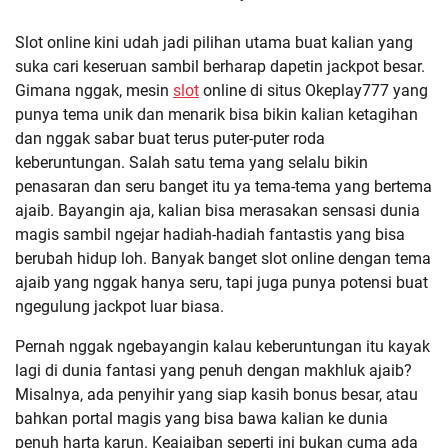
Slot online kini udah jadi pilihan utama buat kalian yang
suka cari keseruan sambil berharap dapetin jackpot besar.
Gimana nggak, mesin
slot
online di situs Okeplay777 yang
punya tema unik dan menarik bisa bikin kalian ketagihan
dan nggak sabar buat terus puter-puter roda
keberuntungan. Salah satu tema yang selalu bikin
penasaran dan seru banget itu ya tema-tema yang bertema
ajaib. Bayangin aja, kalian bisa merasakan sensasi dunia
magis sambil ngejar hadiah-hadiah fantastis yang bisa
berubah hidup loh. Banyak banget slot online dengan tema
ajaib yang nggak hanya seru, tapi juga punya potensi buat
ngegulung jackpot luar biasa.
Pernah nggak ngebayangin kalau keberuntungan itu kayak
lagi di dunia fantasi yang penuh dengan makhluk ajaib?
Misalnya, ada penyihir yang siap kasih bonus besar, atau
bahkan portal magis yang bisa bawa kalian ke dunia
penuh harta karun. Keajaiban seperti ini bukan cuma ada