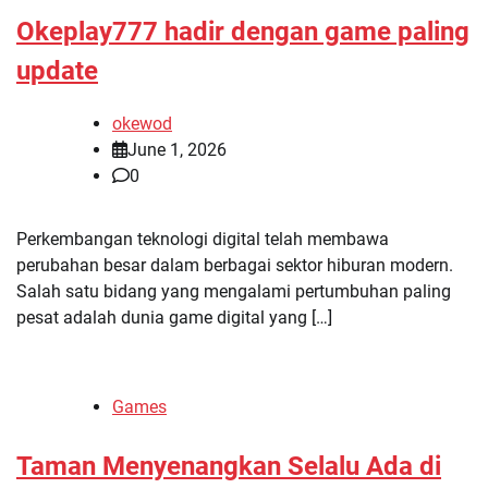
Okeplay777 hadir dengan game paling
update
okewod
June 1, 2026
0
Perkembangan teknologi digital telah membawa
perubahan besar dalam berbagai sektor hiburan modern.
Salah satu bidang yang mengalami pertumbuhan paling
pesat adalah dunia game digital yang […]
Games
Taman Menyenangkan Selalu Ada di