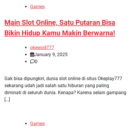
Games
Main Slot Online, Satu Putaran Bisa
Bikin Hidup Kamu Makin Berwarna!
okewod777
January 9, 2025
0
Gak bisa dipungkiri, dunia slot online di situs Okeplay777
sekarang udah jadi salah satu hiburan yang paling
diminati di seluruh dunia. Kenapa? Karena selain gampang
[…]
Games