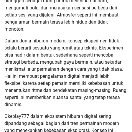
dianggap sebagai ruang untuk mencoba hal baru,
mengamati pola, dan merasakan sensasi berbeda dari
setiap sesi yang dijalani. Atmosfer seperti ini membuat
pengalaman bermain terasa lebih hidup dan tidak
monoton.
Dalam dunia hiburan modern, konsep eksperimen tidak
selalu berarti sesuatu yang rumit atau teknis. Eksperimen
bisa hadir dalam bentuk sederhana seperti mencoba
strategi berbeda, mengubah gaya bermain, atau sekadar
menikmati alur permainan dengan cara yang tidak biasa.
Hal ini membuat pengalaman digital menjadi lebih
fleksibel karena setiap pemain memiliki kebebasan untuk
menentukan ritme dan pendekatan masing-masing. Ruang
seperti ini memberikan nuansa santai yang tetap terasa
dinamis.
Okeplay777 dalam ekosistem hiburan digital sering
dipandang sebagai bagian dari tren permainan modern
yang menekankan kebebasan eksplorasi. Konsep ini