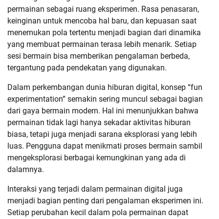
permainan sebagai ruang eksperimen. Rasa penasaran,
keinginan untuk mencoba hal baru, dan kepuasan saat
menemukan pola tertentu menjadi bagian dari dinamika
yang membuat permainan terasa lebih menarik. Setiap
sesi bermain bisa memberikan pengalaman berbeda,
tergantung pada pendekatan yang digunakan.
Dalam perkembangan dunia hiburan digital, konsep “fun
experimentation” semakin sering muncul sebagai bagian
dari gaya bermain modern. Hal ini menunjukkan bahwa
permainan tidak lagi hanya sekadar aktivitas hiburan
biasa, tetapi juga menjadi sarana eksplorasi yang lebih
luas. Pengguna dapat menikmati proses bermain sambil
mengeksplorasi berbagai kemungkinan yang ada di
dalamnya.
Interaksi yang terjadi dalam permainan digital juga
menjadi bagian penting dari pengalaman eksperimen ini.
Setiap perubahan kecil dalam pola permainan dapat