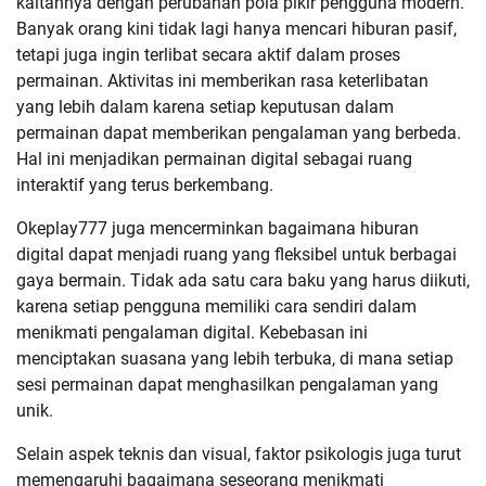
kaitannya dengan perubahan pola pikir pengguna modern.
Banyak orang kini tidak lagi hanya mencari hiburan pasif,
tetapi juga ingin terlibat secara aktif dalam proses
permainan. Aktivitas ini memberikan rasa keterlibatan
yang lebih dalam karena setiap keputusan dalam
permainan dapat memberikan pengalaman yang berbeda.
Hal ini menjadikan permainan digital sebagai ruang
interaktif yang terus berkembang.
Okeplay777 juga mencerminkan bagaimana hiburan
digital dapat menjadi ruang yang fleksibel untuk berbagai
gaya bermain. Tidak ada satu cara baku yang harus diikuti,
karena setiap pengguna memiliki cara sendiri dalam
menikmati pengalaman digital. Kebebasan ini
menciptakan suasana yang lebih terbuka, di mana setiap
sesi permainan dapat menghasilkan pengalaman yang
unik.
Selain aspek teknis dan visual, faktor psikologis juga turut
memengaruhi bagaimana seseorang menikmati