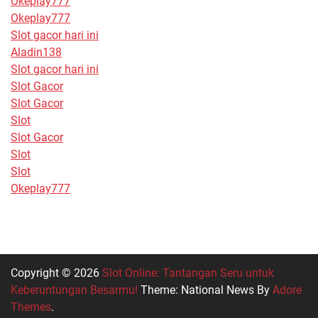
Okeplay777
Okeplay777
Slot gacor hari ini
Aladin138
Slot gacor hari ini
Slot Gacor
Slot Gacor
Slot
Slot Gacor
Slot
Slot
Okeplay777
Copyright © 2026
Slot Online: Tantangan Seru untuk
Keberuntungan Besarmu!
Theme: National News By
Adore
Themes
.